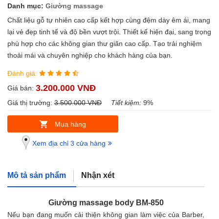
Danh mục:
Giường massage
Chất liệu gỗ tự nhiên cao cấp kết hợp cùng đệm dày êm ái, mang
lại vẻ đẹp tinh tế và độ bền vượt trội. Thiết kế hiện đại, sang trọng
phù hợp cho các không gian thư giãn cao cấp. Tạo trải nghiệm
thoải mái và chuyên nghiệp cho khách hàng của bạn.
Đánh giá:
3.200.000 VNĐ
Giá bán:
Giá thị trường:
3.500.000 VNĐ
Tiết kiệm:
9%
Mua hàng
Xem địa chỉ 3 cửa hàng
Mô tả sản phẩm
Nhận xét
Giường massage body BM-850
Nếu bạn đang muốn cải thiện không gian làm việc của Barber,