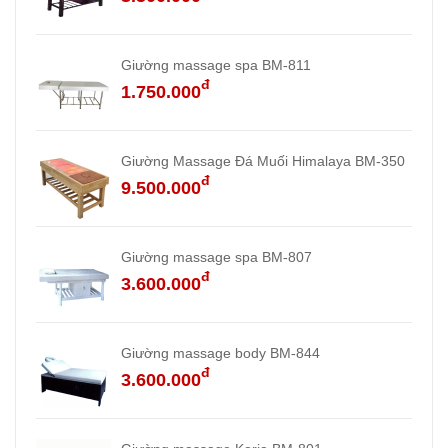
Giường massage spa BM-811
đ
1.750.000
Giường Massage Đá Muối Himalaya BM-350
đ
9.500.000
Giường massage spa BM-807
đ
3.600.000
Giường massage body BM-844
đ
3.600.000