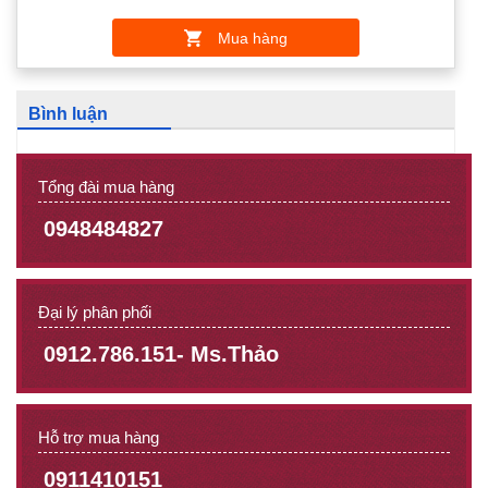
Mua hàng
Bình luận
Tổng đài mua hàng
0948484827
Đại lý phân phối
0912.786.151- Ms.Thảo
Hỗ trợ mua hàng
0911410151