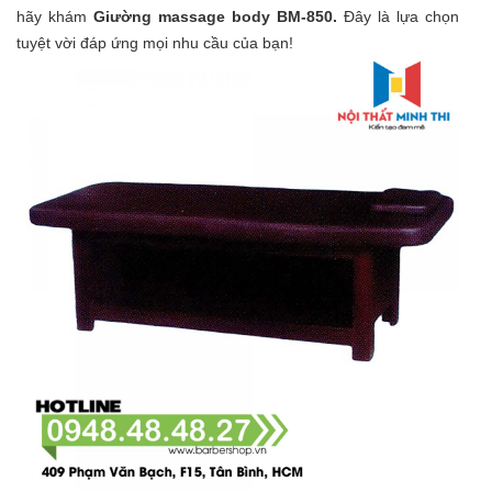
hãy khám
Giường massage body BM-850
.
Đây là lựa chọn
tuyệt vời đáp ứng mọi nhu cầu của bạn!