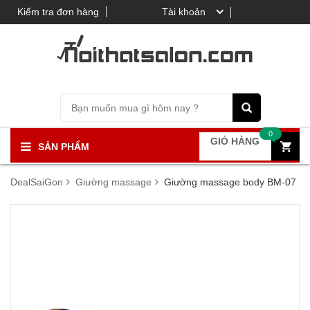
Kiểm tra đơn hàng
Tài khoản
0
GIỎ HÀNG
SẢN PHẨM
DealSaiGon
Giường massage
Giường massage body BM-07