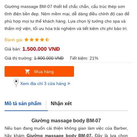
Giường massage BM-07 thiết kế chắc chắn, cấu trúc thép sơn
tĩnh điện bền đẹp. Nệm mềm mại, dễ dàng điều chỉnh độ cao để
phù hợp mọi tư thế khách hàng. Lựa chọn lý tưởng cho spa và
thẩm mỹ viện, tối ưu hóa trải nghiệm và tiết kiệm chi phí bảo trì.
Đánh giá:
1.500.000 VNĐ
Giá bán:
Giá thị trường:
1.900.000 VNĐ
Tiết kiệm:
21%
Mua hàng
Xem địa chỉ 3 cửa hàng
Mô tả sản phẩm
Nhận xét
Giường massage body BM-0
7
Nếu bạn đang muốn cải thiện không gian làm việc của Barber,
hãy khám
Giường massage body BM-0
7.
Đây là lựa chọn