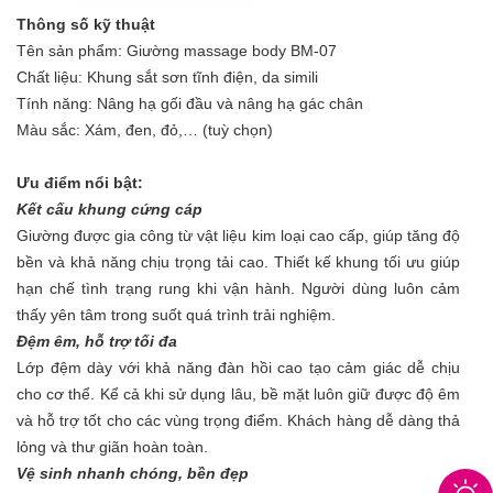
Thông số kỹ thuật
Tên sản phẩm: Giường massage body BM-07
Chất liệu: Khung sắt sơn tĩnh điện, da simili
Tính năng: Nâng hạ gối đầu và nâng hạ gác chân
Màu sắc: Xám, đen, đỏ,… (tuỳ chọn)
Ưu điểm nổi bật:
Kết cấu khung cứng cáp
Giường được gia công từ vật liệu kim loại cao cấp, giúp tăng độ
bền và khả năng chịu trọng tải cao. Thiết kế khung tối ưu giúp
hạn chế tình trạng rung khi vận hành. Người dùng luôn cảm
thấy yên tâm trong suốt quá trình trải nghiệm.
Đệm êm, hỗ trợ tối đa
Lớp đệm dày với khả năng đàn hồi cao tạo cảm giác dễ chịu
cho cơ thể. Kể cả khi sử dụng lâu, bề mặt luôn giữ được độ êm
và hỗ trợ tốt cho các vùng trọng điểm. Khách hàng dễ dàng thả
lỏng và thư giãn hoàn toàn.
Vệ sinh nhanh chóng, bền đẹp