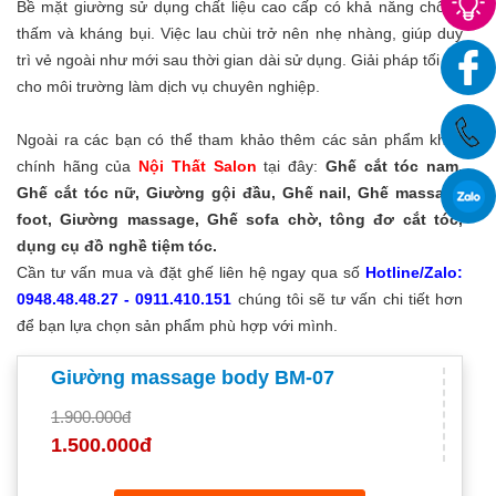
Bề mặt giường sử dụng chất liệu cao cấp có khả năng chống
thấm và kháng bụi. Việc lau chùi trở nên nhẹ nhàng, giúp duy
trì vẻ ngoài như mới sau thời gian dài sử dụng. Giải pháp tối ưu
cho môi trường làm dịch vụ chuyên nghiệp.
Ngoài ra các bạn có thể tham khảo thêm các sản phẩm khác
chính hãng của
Nội Thất Salon
tại đây:
Ghế cắt tóc nam,
Ghế cắt tóc nữ, Giường gội đầu, Ghế nail, Ghế massage
foot, Giường massage, Ghế sofa chờ, tông đơ cắt tóc,
dụng cụ đồ nghề tiệm tóc.
Cần tư vấn mua và đặt ghế liên hệ ngay qua số
Hotline/Zalo:
0948.48.48.27 - 0911.410.151
chúng tôi sẽ tư vấn chi tiết hơn
để bạn lựa chọn sản phẩm phù hợp với mình.
Giường massage body BM-07
1.900.000đ
1.500.000đ