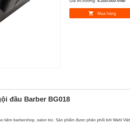
Giá thị trường:
4.200.000 VNĐ
Mua hàng
ội đầu Barber BG018
o tiệm barbershop, salon tóc. Sản phẩm được phân phối bởi Wahl Việ