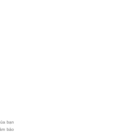
của bạn
đảm bảo