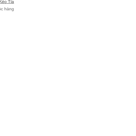
Kéo Tỉa
ộc hàng