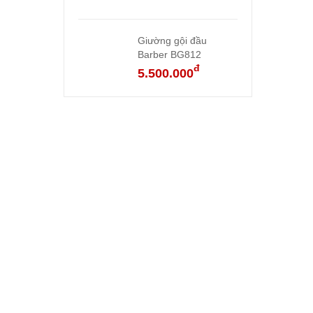
Giường gội đầu
Barber BG812
đ
5.500.000