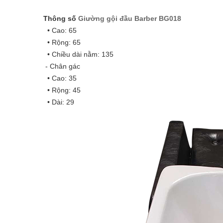
Thông số
Giường gội đầu Barber BG018
•
Cao: 65
•
Rộng: 65
•
Chiều dài nằm: 135
- Chân gác
•
Cao: 35
•
Rộng: 45
•
Dài: 29