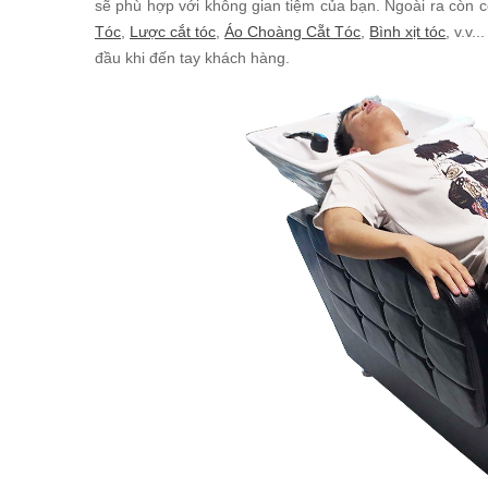
sẽ phù hợp với không gian tiệm của bạn. Ngoài ra còn 
Tóc
,
Lược cắt tóc
,
Áo Choàng Cẵt Tóc
,
Bình xịt tóc
, v.v
đầu khi đến tay khách hàng.