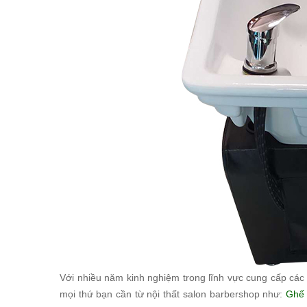
Với nhiều năm kinh nghiệm trong lĩnh vực cung cấp các
mọi thứ bạn cần từ nội thất salon barbershop như:
Ghế 