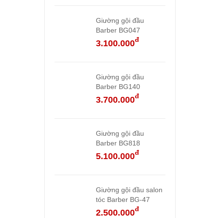
Giường gội đầu
Barber BG047
đ
3.100.000
Giường gội đầu
Barber BG140
đ
3.700.000
Giường gội đầu
Barber BG818
đ
5.100.000
Giường gội đầu salon
tóc Barber BG-47
đ
2.500.000