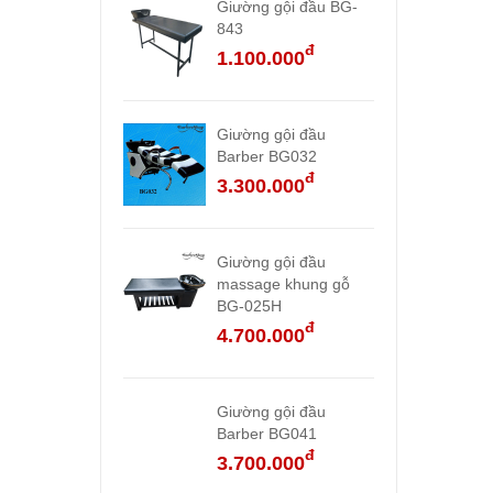
Giường gội đầu BG-
843
đ
1.100.000
Giường gội đầu
Barber BG032
đ
3.300.000
Giường gội đầu
massage khung gỗ
BG-025H
đ
4.700.000
Giường gội đầu
Barber BG041
đ
3.700.000