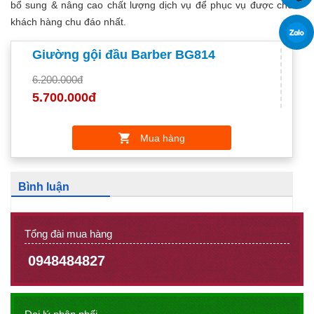
bổ sung & nâng cao chất lượng dịch vụ để phục vụ được cho
khách hàng chu đáo nhất.
Giường gội đầu Barber BG814
6.200.000đ
5.700.000đ
Mua hàng
Bình luận
Tổng đài mua hàng
0948484827