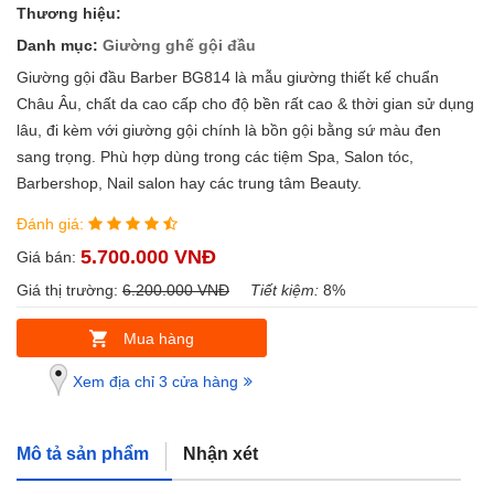
Thương hiệu:
Danh mục:
Giường ghế gội đầu
Giường gội đầu Barber BG814 là mẫu giường thiết kế chuẩn
Châu Âu, chất da cao cấp cho độ bền rất cao & thời gian sử dụng
lâu, đi kèm với giường gội chính là bồn gội bằng sứ màu đen
sang trọng. Phù hợp dùng trong các tiệm Spa, Salon tóc,
Barbershop, Nail salon hay các trung tâm Beauty.
Đánh giá:
5.700.000 VNĐ
Giá bán:
Giá thị trường:
6.200.000 VNĐ
Tiết kiệm:
8%
Mua hàng
Xem địa chỉ 3 cửa hàng
Mô tả sản phẩm
Nhận xét