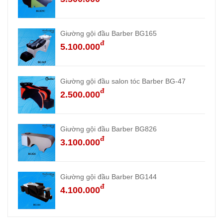
Giường gội đầu Barber BG165
đ
5.100.000
Giường gội đầu salon tóc Barber BG-47
đ
2.500.000
Giường gội đầu Barber BG826
đ
3.100.000
Giường gội đầu Barber BG144
đ
4.100.000