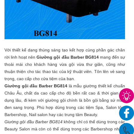
Với thiết kế dạng thùng sáng tạo kết hợp cùng phần gác chân
rời linh hoạt nên
Giường gội đầu Barber BG814
mang đến sự
thoải mái cho khách hàng vừa gội vừa thư giãn, cũng như
thuận thiện cho tác thao tác của kỹ thuật viên. Tôn lên vẻ sang
trọng, cao cấp cho cửa tiệm của bạn.
Giường gội đầu Barber BG814
là mẫu giường thiết kế chuẩn
Châu Âu, chất da cao cấp cho độ bền rất cao & thời gian sử
dụng lâu, đi kèm với giường gội chính là bồn gội bằng sứ màu
đen sang trọng. Phù hợp dùng trong các tiệm Spa, Salon tóc,
Barbershop, Nail salon hay các trung tâm Beauty.
Giường gội đầu Barber BG814
không chỉ có thể dùng trong các
Beauty Salon mà còn có thể dùng trong các Barbershop nhằm