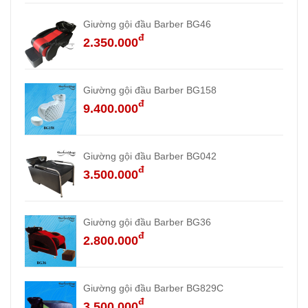
Giường gội đầu Barber BG46
đ
2.350.000
Giường gội đầu Barber BG158
đ
9.400.000
Giường gội đầu Barber BG042
đ
3.500.000
Giường gội đầu Barber BG36
đ
2.800.000
Giường gội đầu Barber BG829C
đ
3.500.000