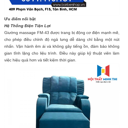
Ưu điểm nổi bật
Hệ Thống Điện Tiện Lợi
Giường massage FM-43 được trang bị động cơ điện mạnh mẽ,
cho phép điều chỉnh độ ngả lưng dễ dàng chỉ bằng một nút
nhấn. Vận hành êm ái và không gây tiếng ồn, đảm bảo không
gian tĩnh lặng cho liệu trình. Điều này giúp kỹ thuật viên làm
việc hiệu quả hơn và tiết kiệm thời gian.