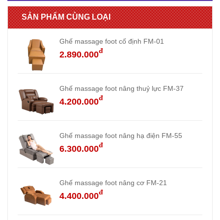
SẢN PHẨM CÙNG LOẠI
Ghế massage foot cố định FM-01
đ
2.890.000
Ghế massage foot nâng thuỷ lực FM-37
đ
4.200.000
Ghế massage foot nâng hạ điện FM-55
đ
6.300.000
Ghế massage foot nâng cơ FM-21
đ
4.400.000