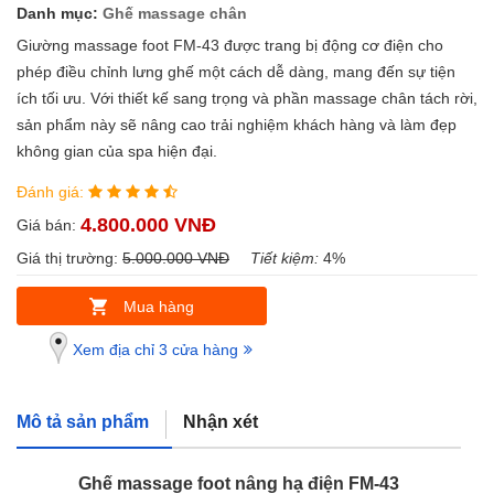
Danh mục:
Ghế massage chân
Giường massage foot FM-43 được trang bị động cơ điện cho
phép điều chỉnh lưng ghế một cách dễ dàng, mang đến sự tiện
ích tối ưu. Với thiết kế sang trọng và phần massage chân tách rời,
sản phẩm này sẽ nâng cao trải nghiệm khách hàng và làm đẹp
không gian của spa hiện đại.
Đánh giá:
4.800.000 VNĐ
Giá bán:
Giá thị trường:
5.000.000 VNĐ
Tiết kiệm:
4%
Mua hàng
Xem địa chỉ 3 cửa hàng
Mô tả sản phẩm
Nhận xét
Ghế massage foot nâng hạ điện FM-43