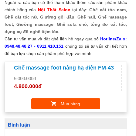
Ngoài ra các bạn có thể tham khảo thêm các sản phẩm khác
chính hãng của
Nội Thất Salon
tại đây:
Ghế cắt tóc nam
,
Ghế cắt tóc nữ,
Giường gội đầu,
Ghế nail,
Ghế massage
foot,
Giường massage,
Ghế sofa chờ,
tông đơ cắt tóc,
dụng cụ đồ nghề tiệm tóc.
Cần tư vấn mua và đặt ghế liên hệ ngay qua số
Hotline/Zalo:
0948.48.48.27 - 0911.410.151
chúng tôi sẽ tư vấn chi tiết hơn
để bạn lựa chọn sản phẩm phù hợp với mình.
Ghế massage foot nâng hạ điện FM-43
5.000.000đ
4.800.000đ
Mua hàng
Bình luận