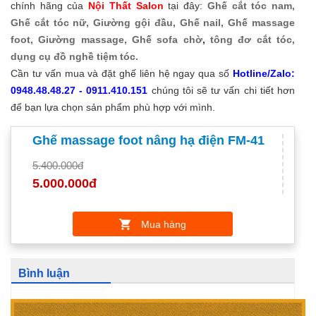
chính hãng của
Nội Thất Salon
tại đây:
Ghế cắt tóc nam,
Ghế cắt tóc nữ,
Giường gội đầu,
Ghế nail,
Ghế massage
foot,
Giường massage,
Ghế sofa chờ
,
tông đơ cắt tóc,
dụng cụ đồ nghề tiệm tóc.
Cần tư vấn mua và đặt ghế liên hệ ngay qua số
Hotline/Zalo:
0948.48.48.27 - 0911.410.151
chúng tôi sẽ tư vấn chi tiết hơn
để bạn lựa chọn sản phẩm phù hợp với mình.
Ghế massage foot nâng hạ điện FM-41
5.400.000đ
5.000.000đ
Mua hàng
Bình luận