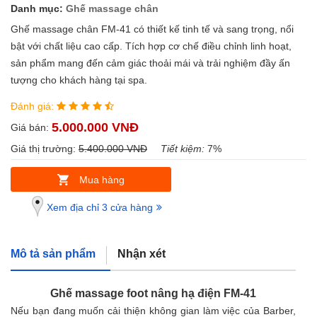
Danh mục:
Ghế massage chân
Ghế massage chân FM-41 có thiết kế tinh tế và sang trọng, nổi
bật với chất liệu cao cấp. Tích hợp cơ chế điều chỉnh linh hoạt,
sản phẩm mang đến cảm giác thoải mái và trải nghiệm đầy ấn
tượng cho khách hàng tại spa.
Đánh giá:
5.000.000 VNĐ
Giá bán:
Giá thị trường:
5.400.000 VNĐ
Tiết kiệm:
7%
Mua hàng
Xem địa chỉ 3 cửa hàng
Mô tả sản phẩm
Nhận xét
Ghế massage foot nâng hạ điện FM-41
Nếu bạn đang muốn cải thiện không gian làm việc của Barber,