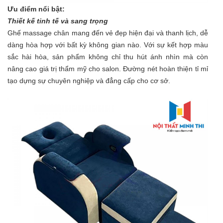
Ưu điểm nổi bật:
Thiết kế tinh tế và sang trọng
Ghế massage chân mang đến vẻ đẹp hiện đại và thanh lịch, dễ
dàng hòa hợp với bất kỳ không gian nào. Với sự kết hợp màu
sắc hài hòa, sản phẩm không chỉ thu hút ánh nhìn mà còn
nâng cao giá trị thẩm mỹ cho salon. Đường nét hoàn thiện tỉ mỉ
tạo dựng sự chuyên nghiệp và đẳng cấp cho cơ sở.