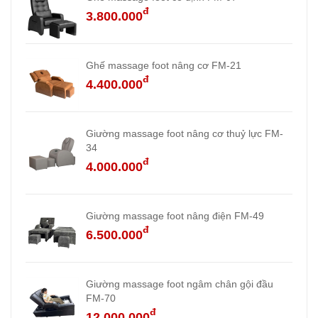
đ
3.800.000
Ghế massage foot nâng cơ FM-21
đ
4.400.000
Giường massage foot nâng cơ thuỷ lực FM-
34
đ
4.000.000
Giường massage foot nâng điện FM-49
đ
6.500.000
Giường massage foot ngâm chân gội đầu
FM-70
đ
12.000.000