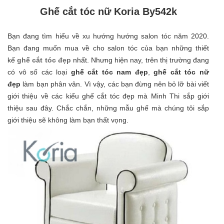
Ghế cắt tóc nữ Koria By542k
Bạn đang tìm hiểu về xu hướng hướng salon tóc năm 2020.
Bạn đang muốn mua về cho salon tóc của bạn những thiết
kế
ghế cắt tóc đẹp
nhất. Nhưng hiện nay, trên thị trường đang
có vô số các loại
ghế cắt tóc nam đẹp
,
ghế cắt tóc nữ
đẹp
làm bạn phân vân. Vì vậy, các bạn đừng nên bỏ lỡ bài viết
giới thiệu về các kiểu ghế cắt tóc đẹp mà Minh Thi
sắp giới
thiệu sau đây. Chắc chắn, những mẫu ghế mà chúng tôi sắp
giới thiệu sẽ không làm bạn thất vọng.