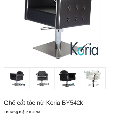
Ghế cắt tóc nữ Koria BY542k
Thương hiệu:
KORIA