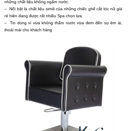
những chất liệu không ngấm nước.
– Nổi bật là chất liệu simili của những chiếc ghế cắt tóc nữ giá
rẻ hiện đang được rất nhiều Spa chọn lựa.
– Tin dùng vì vừa không thấm nước vừa đem đến sự êm ái,
thoải mái cho khách hàng