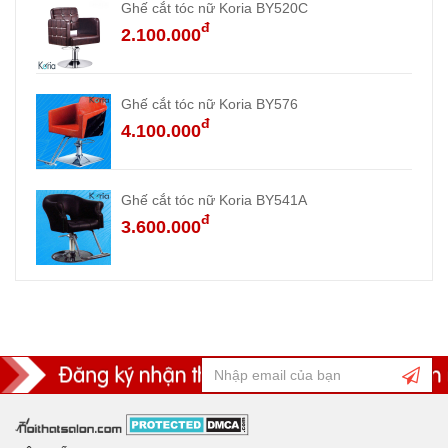
Ghế cắt tóc nữ Koria BY520C
đ
2.100.000
Ghế cắt tóc nữ Koria BY576
đ
4.100.000
Ghế cắt tóc nữ Koria BY541A
đ
3.600.000