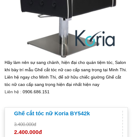
Hãy làm nên sự sang chảnh, hiện đại cho quán tiệm tóc, Salon
khi bày trí mẫu Ghế cắt tóc nữ cao cấp sang trọng tại Minh Thi.
Liên hệ ngay cho Minh Thi, để sở hữu chiếc giường Ghế cắt
tóc nữ cao cấp sang trọng hiện đại nhất hiện nay
Liên hệ :
0906.686.151
Ghế cắt tóc nữ Koria BY542k
3.400.000đ
2.400.000đ