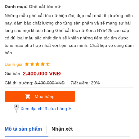
Danh mục:
Ghế cắt tóc nữ
Những mẫu ghế cắt tóc nữ hiện đại, đẹp mắt nhất thị trường hiện
nay, đảm bảo chất lượng cho từng sản phẩm và sẽ mang sự hài
lòng cho mọi khách hàng.Ghế cắt tóc nữ Koria BY542k cao cấp
có đủ loại màu sắc nhất định sẽ khiến những tiệm tóc tìm được
tone màu phù hợp nhất với tiệm của mình. Chất liệu vô cùng đảm
bảo.
Đánh giá:
2.400.000 VNĐ
Giá bán:
Giá thị trường:
3.400.000 VNĐ
Tiết kiệm:
29%
Mua hàng
Xem địa chỉ 3 cửa hàng
Mô tả sản phẩm
Nhận xét