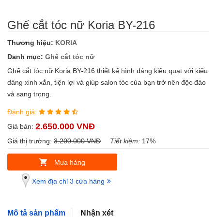
Ghế cắt tóc nữ Koria BY-216
Thương hiệu:
KORIA
Danh mục:
Ghế cắt tóc nữ
Ghế cắt tóc nữ Koria BY-216 thiết kế hình dáng kiểu quạt với kiểu
dáng xinh xắn, tiện lợi và giúp salon tóc của bạn trở nên độc đáo
và sang trọng.
Đánh giá:
2.650.000 VNĐ
Giá bán:
Giá thị trường:
3.200.000 VNĐ
Tiết kiệm:
17%
Mua hàng
Xem địa chỉ 3 cửa hàng
Mô tả sản phẩm
Nhận xét