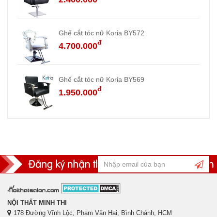
Ghế cắt tóc nữ Koria BY572
đ
4.700.000
Ghế cắt tóc nữ Koria BY569
đ
1.950.000
NỘI THẤT MINH THI
178 Đường Vĩnh Lộc, Phạm Văn Hai, Bình Chánh, HCM