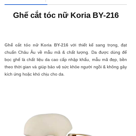
Ghế cắt tóc nữ Koria BY-216
Ghế cắt tóc nữ Koria BY-216
với thiết kế sang trọng, đạt
chuẩn Châu Âu về mẫu mã & chất lượng. Da được dùng để
bọc ghế là chất liệu da cao cấp nhập khẩu, mẫu mã đẹp, bền
theo thời gian và giúp bảo vệ sức khỏe người ngồi & không gây
kích ứng hoặc khó chịu cho da.