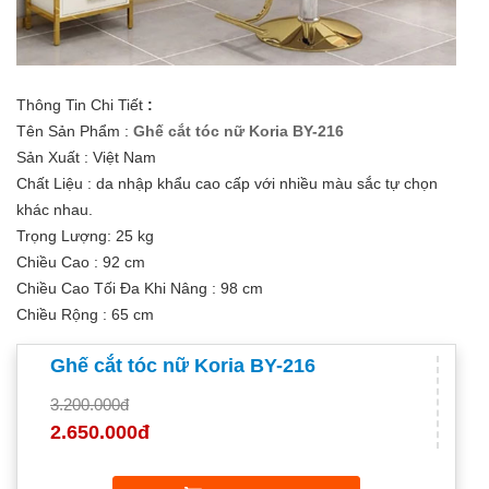
Thông Tin Chi Tiết
:
Tên Sản Phẩm :
Ghế cắt tóc nữ Koria BY-216
Sản Xuất : Việt Nam
Chất Liệu : da nhập khẩu cao cấp với nhiều màu sắc tự chọn
khác nhau.
Trọng Lượng: 25 kg
Chiều Cao : 92 cm
Chiều Cao Tối Đa Khi Nâng : 98 cm
Chiều Rộng : 65 cm
Ghế cắt tóc nữ Koria BY-216
3.200.000đ
2.650.000đ