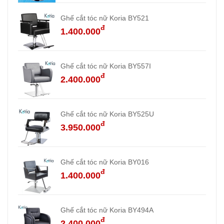
Ghế cắt tóc nữ Koria BY521
đ
1.400.000
Ghế cắt tóc nữ Koria BY557I
đ
2.400.000
Ghế cắt tóc nữ Koria BY525U
đ
3.950.000
Ghế cắt tóc nữ Koria BY016
đ
1.400.000
Ghế cắt tóc nữ Koria BY494A
đ
2.400.000