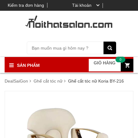
Kiểm tra đơn hàng
Tài khoản
0
GIỎ HÀNG
SẢN PHẨM
DealSaiGon
Ghế cắt tóc nữ
Ghế cắt tóc nữ Koria BY-216