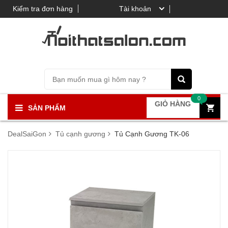
Kiểm tra đơn hàng
Tài khoản
0
GIỎ HÀNG
SẢN PHẨM
DealSaiGon
Tủ cạnh gương
Tủ Cạnh Gương TK-06