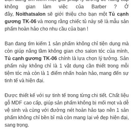
không gian làm việc của Barber ? Ở
đây,
Noithatsalon
sẽ giới thiệu cho bạn một
Tủ cạnh
gương TK-06
và mong rằng chiếc tủ này sẽ là mẫu sản
phẩm hoàn hảo cho nhu cầu của bạn !
Bạn đang tìm kiếm 1 sản phẩm không chỉ tiện dụng mà
còn giúp nâng tầm không gian cho salon tóc của mình,
Tủ cạnh gương TK-06
chính là lựa chọn lý tưởng. Sản
phẩm này không chỉ là 1 vật dụng cần thiết trong mỗi
tiệm tóc mà còn là 1 điểm nhấn hoàn hảo, mang đến sự
tinh tế và hiện đại.
Được thiết kế với sự tinh tế trong từng chi tiết. Chất liệu
gỗ MDF cao cấp, giúp sản phẩm không bị mối mọt và dễ
vệ sinh và cùng với đường nét hoàn hảo tạo nên 1 sản
phẩm không chỉ bền bỉ mà còn mang lại vẻ đẹp hiện đại,
sang trọng.