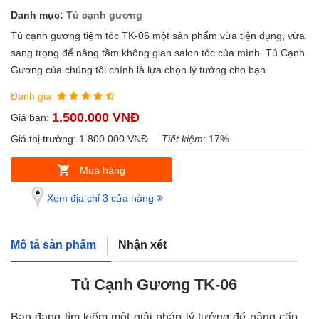
Danh mục:
Tủ cạnh gương
Tủ cạnh gương tiệm tóc TK-06 một sản phẩm vừa tiện dụng, vừa
sang trọng để nâng tầm không gian salon tóc của mình. Tủ Cạnh
Gương của chúng tôi chính là lựa chọn lý tưởng cho bạn.
Đánh giá:
1.500.000 VNĐ
Giá bán:
Giá thị trường:
1.800.000 VNĐ
Tiết kiệm:
17%
Mua hàng
Xem địa chỉ 3 cửa hàng
Mô tả sản phẩm
Nhận xét
Tủ Cạnh Gương TK-06
Bạn đang tìm kiếm một giải pháp lý tưởng để nâng cấp