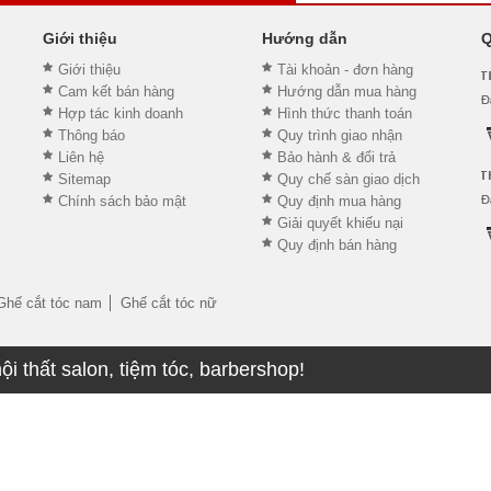
Giới thiệu
Hướng dẫn
Q
Giới thiệu
Tài khoản - đơn hàng
Cam kết bán hàng
Hướng dẫn mua hàng
Hợp tác kinh doanh
Hình thức thanh toán
Thông báo
Quy trình giao nhận
Liên hệ
Bảo hành & đổi trả
Sitemap
Quy chế sàn giao dịch
Chính sách bảo mật
Quy định mua hàng
Giải quyết khiếu nại
Quy định bán hàng
Ghế cắt tóc nam
Ghế cắt tóc nữ
 thất salon, tiệm tóc, barbershop!