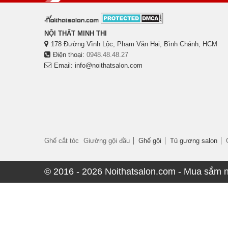
NỘI THẤT MINH THI
178 Đường Vĩnh Lộc, Phạm Văn Hai, Bình Chánh, HCM
Điện thoại:
0948.48.48.27
Email: info@noithatsalon.com
Ghế cắt tóc
Giường gội đầu
Ghế gội
Tủ gương salon
© 2016 - 2026 Noithatsalon.com - Mua sắm nội