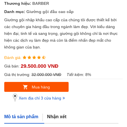
Thương hiệu:
BARBER
Danh mục:
Giường gội đầu cao cấp
Giường gội nhập khẩu cao cấp của chúng tôi được thiết kế bởi
các chuyên gia hàng đầu trong ngành làm đẹp. Với kiểu dáng
hiện đại, tinh tế và sang trọng, giường gội không chỉ là nơi thực
hiện các dịch vụ làm đẹp mà còn là điểm nhấn đẹp mắt cho
không gian của bạn.
Đánh giá:
29.500.000 VNĐ
Giá bán:
Giá thị trường:
32.000.000 VNĐ
Tiết kiệm:
8%
Mua hàng
Xem địa chỉ 3 cửa hàng
Mô tả sản phẩm
Nhận xét