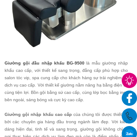
Giường gội đầu nhập khẩu BG-9500
là mẫu giường nhập
khẩu cao cấp, với thiết kế sang trọng, đẳng cấp phù hợp cho
salon tóc vip, spa cung cấp cho khách hàng sự trải nghiệm và
dịch vụ cao cấp. Với thiết kế giường nằm nâng hạ bằng điện vô
cùng tiện lợi. Bồn gội bằng sứ cao cấp, cùng lớp bọc bằng inox
bên ngoài, sáng bóng và cực kỳ cao cấp.
Giường gội nhập khẩu cao cấp
của chúng tôi được thiết kế
bởi các chuyên gia hàng đầu trong ngành làm đẹp. Với kiểu
dáng hiện đại, tinh tế và sang trọng, giường gội không chỉ là
nơi thực hiện các dịch vụ làm đẹp mà còn là điểm nhấn đẹp