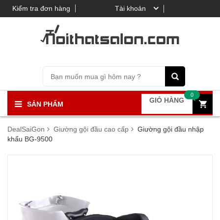
Kiểm tra đơn hàng
Tài khoản
0
GIỎ HÀNG
SẢN PHẨM
DealSaiGon
Giường gội đầu cao cấp
Giường gội đầu nhập
khẩu BG-9500