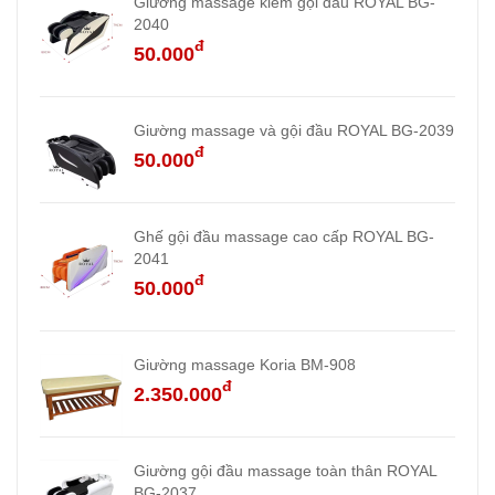
Giường massage kiêm gội đầu ROYAL BG-
2040
đ
50.000
Giường massage và gội đầu ROYAL BG-2039
đ
50.000
Ghế gội đầu massage cao cấp ROYAL BG-
2041
đ
50.000
Giường massage Koria BM-908
đ
2.350.000
Giường gội đầu massage toàn thân ROYAL
BG-2037