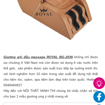
Giường gội đầu massage ROYAL BG-2036
không chỉ được
ưu chuộng ở Việt Nam mà còn được sử dụng ở các nước trên
thế giới, sản phẩm được sản xuất trực tiếp tại xưởng minh thi,
với kinh nghiêm hơn 10 năm trong sản xuất đồ dung nội thất
cho tiệm tóc, salon, spa tiệm làm đẹp trên toàn quốc. Hotline:
0948484827
Hãy đến với NỘI THẤT MINH THI chúng tôi chắc chắn sẽ tìm
cho bạn 1 mẫu giường ưng ý nhất mang về