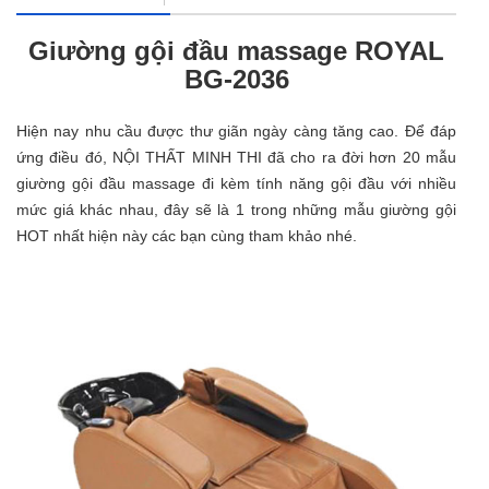
Giường gội đầu massage ROYAL
BG-2036
Hiện nay nhu cầu được thư giãn ngày càng tăng cao. Để đáp
ứng điều đó, NỘI THẤT MINH THI đã cho ra đời hơn 20 mẫu
giường gội đầu massage đi kèm tính năng gội đầu với nhiều
mức giá khác nhau, đây sẽ là 1 trong những mẫu giường gội
HOT nhất hiện này các bạn cùng tham khảo nhé.