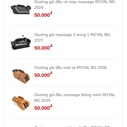
Giường gội đầu có máy massage ROYAL BG-
2024
đ
50.000
Giường gội massage 2 trong 1 ROYAL BG-
2027
đ
50.000
Giường gội đầu mát xa ROYAL BG-2036
đ
50.000
Giường gội đầu massage thông minh ROYAL
BG-2035
đ
50.000