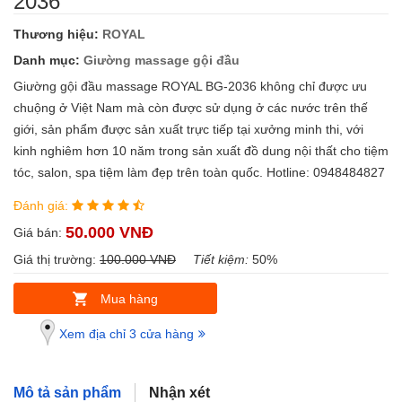
2036
Thương hiệu:
ROYAL
Danh mục:
Giường massage gội đầu
Giường gội đầu massage ROYAL BG-2036 không chỉ được ưu
chuộng ở Việt Nam mà còn được sử dụng ở các nước trên thế
giới, sản phẩm được sản xuất trực tiếp tại xưởng minh thi, với
kinh nghiêm hơn 10 năm trong sản xuất đồ dung nội thất cho tiệm
tóc, salon, spa tiệm làm đẹp trên toàn quốc. Hotline: 0948484827
Đánh giá:
50.000 VNĐ
Giá bán:
Giá thị trường:
100.000 VNĐ
Tiết kiệm:
50%
Mua hàng
Xem địa chỉ 3 cửa hàng
Mô tả sản phẩm
Nhận xét