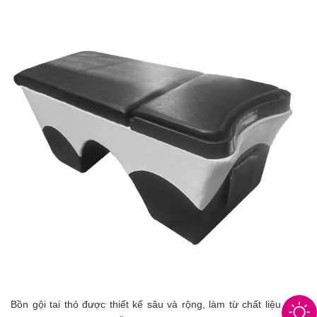
Bồn gội tai thỏ được thiết kế sâu và rộng, làm từ chất liệu sứ