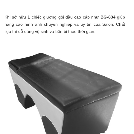
Khi sở hữu 1 chiếc giường gội đầu cao cấp như
BG-834
giúp
nâng cao hình ảnh chuyên nghiệp và uy tín của Salon. Chất
liệu thì dễ dàng vệ sinh và bền bỉ theo thời gian.