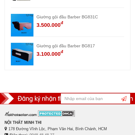
Giường gội đầu Barber BG831C
đ
3.500.000
Giường gội đầu Barber BG817
đ
3.100.000
NỘI THẤT MINH THI
178 Đường Vĩnh Lộc, Phạm Văn Hai, Bình Chánh, HCM