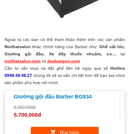
Ngoài ra các bạn có thể tham khảo thêm trên các sản phẩm
Noithatsalon
khác chính hãng của Barber như:
Ghế cắt tóc,
Giường gội đầu, Xe đẩy thuốc nhuộm, v.v…
tại
noithatsalon.com
và
dealsaigon.com
Cần tư vấn mua và đặt ghế liên hệ ngay qua số
Hotline
0948.48.48.27
chúng tôi sẽ tư vấn chi tiết hơn để bạn lựa chọn
sản phẩm phù hợp với mình.
Giường gội đầu Barber BG834
6.200.000đ
5.700.000đ
Mua hàng