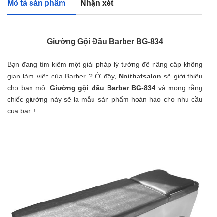
Mô tả sản phẩm
Nhận xét
Giường Gội Đầu Barber BG-834
Bạn đang tìm kiếm một giải pháp lý tưởng để nâng cấp không
gian làm việc của Barber ? Ở đây,
Noithatsalon
sẽ giới thiệu
cho bạn một
Giường gội đầu Barber BG-834
và mong rằng
chiếc giường này sẽ là mẫu sản phẩm hoàn hảo cho nhu cầu
của bạn !