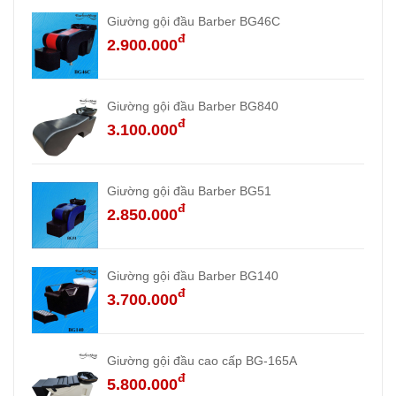
Giường gội đầu Barber BG46C
đ
2.900.000
Giường gội đầu Barber BG840
đ
3.100.000
Giường gội đầu Barber BG51
đ
2.850.000
Giường gội đầu Barber BG140
đ
3.700.000
Giường gội đầu cao cấp BG-165A
đ
5.800.000