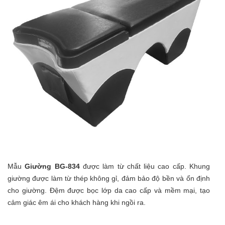
Mẫu
Giường BG-834
được làm từ chất liệu cao cấp. Khung
giường được làm từ thép không gỉ, đảm bảo độ bền và ổn định
cho giường. Đệm được bọc lớp da cao cấp và mềm mại, tạo
cảm giác êm ái cho khách hàng khi ngồi ra.