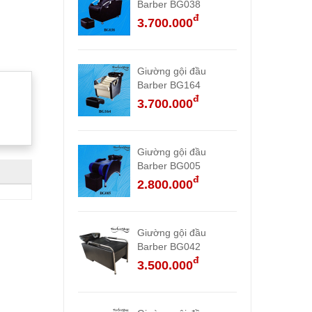
Barber BG038
đ
3.700.000
Giường gội đầu
Barber BG164
đ
3.700.000
Giường gội đầu
Barber BG005
đ
2.800.000
Giường gội đầu
Barber BG042
đ
3.500.000