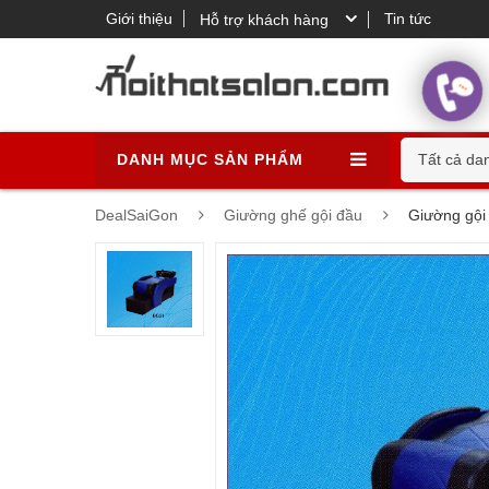
Giới thiệu
Tin tức
Hỗ trợ khách hàng
DANH MỤC SẢN PHẨM
Tất cả da
DealSaiGon
Giường ghế gội đầu
Giường gội