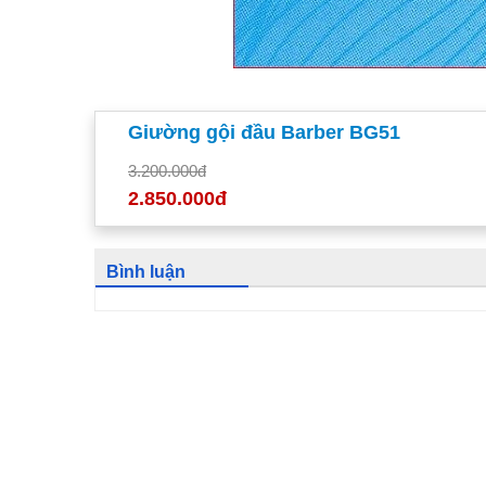
Giường gội đầu Barber BG51
3.200.000đ
2.850.000đ
Bình luận