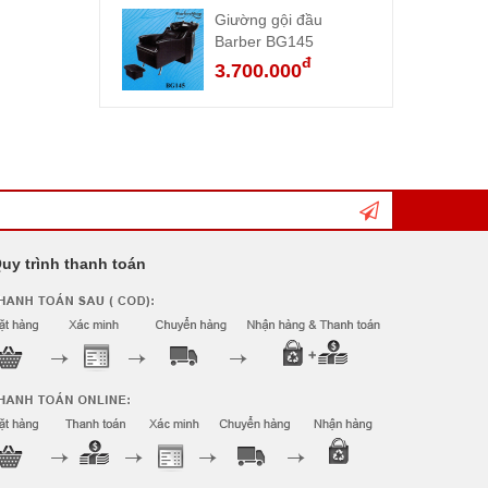
Giường gội đầu
Barber BG145
đ
3.700.000
uy trình thanh toán