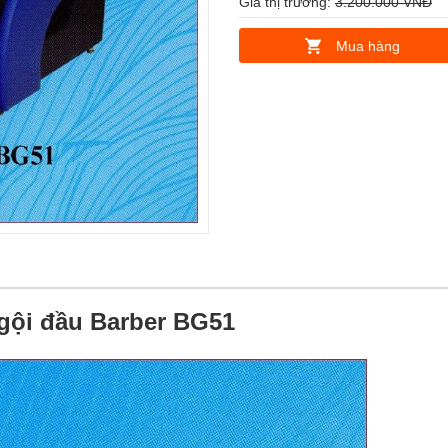
Giá thị trường:
3.200.000 VNĐ
Mua hàng
gội đầu Barber BG51