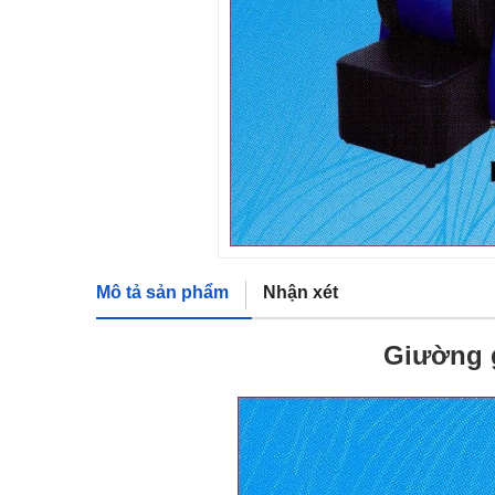
Mô tả sản phẩm
Nhận xét
Giường 