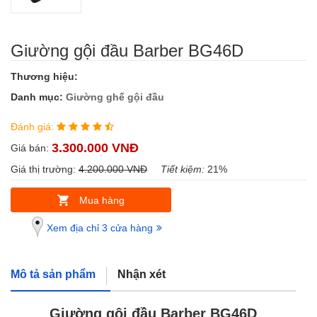
Giường gội đầu Barber BG46D
Thương hiệu:
Danh mục:
Giường ghế gội đầu
Đánh giá:
3.300.000 VNĐ
Giá bán:
Giá thị trường:
4.200.000 VNĐ
Tiết kiệm:
21%
Mua hàng
Xem địa chỉ 3 cửa hàng
Mô tả sản phẩm
Nhận xét
Giường gội đầu Barber BG46D