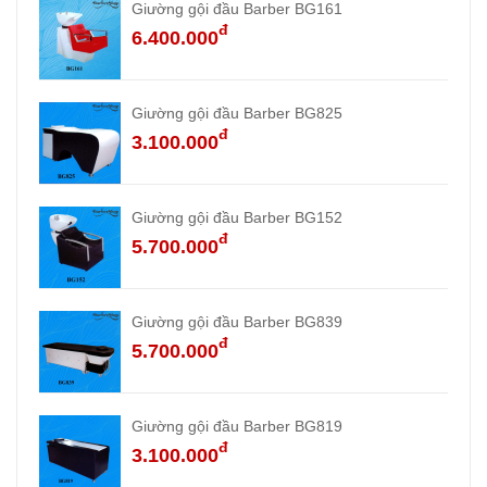
Giường gội đầu Barber BG161
đ
6.400.000
Giường gội đầu Barber BG825
đ
3.100.000
Giường gội đầu Barber BG152
đ
5.700.000
Giường gội đầu Barber BG839
đ
5.700.000
Giường gội đầu Barber BG819
đ
3.100.000