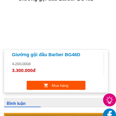
Giường gội đầu Barber BG46D
4.200.000đ
3.300.000đ
Mua hàng
Bình luận