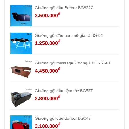
Giường gội đầu Barber BG822C
đ
3.500.000
Giường gội đầu nam nữ giá rẻ BG-01
đ
1.250.000
Giường gội massage 2 trong 1 BG - 2601
đ
4.450.000
Giường gội đầu tiệm tóc BG52T
đ
2.800.000
Giường gội đầu Barber BG047
đ
3.100.000