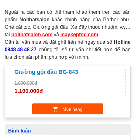
Ngoài ra các bạn có thể tham khảo thêm trên các sản
phẩm
Noithatsalon
khác chính hãng của Barber như:
Ghế cắt tóc, Giường gội đầu, Xe đẩy thuốc nhuộm, v.v…
tại
noithatsalon.com
và
maykeptoc
.com
Cần tư vấn mua và đặt ghế liên hệ ngay qua số
Hotline
0948.48.48.27
chúng tôi sẽ tư vấn chi tiết hơn để bạn
lựa chọn sản phẩm phù hợp với mình.
Giường gội đầu BG-843
1.800.000đ
1.100.000đ
Mua hàng
Bình luận