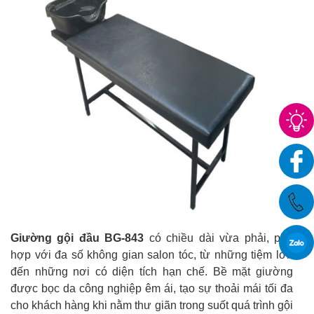
Giường gội đầu BG-843
có chiều dài vừa phải, phù
hợp với đa số không gian salon tóc, từ những tiệm lớn
đến những nơi có diện tích hạn chế. Bề mặt giường
được bọc da công nghiệp êm ái, tạo sự thoải mái tối đa
cho khách hàng khi nằm thư giãn trong suốt quá trình gội