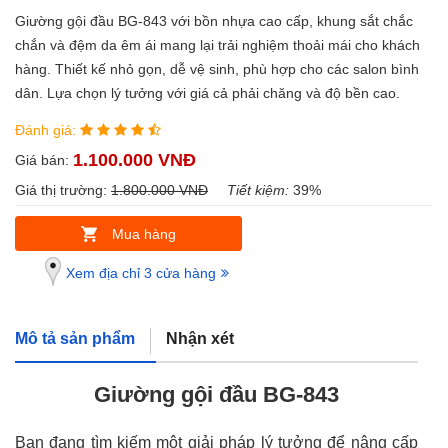
Giường gội đầu BG-843 với bồn nhựa cao cấp, khung sắt chắc
chắn và đệm da êm ái mang lại trải nghiệm thoải mái cho khách
hàng. Thiết kế nhỏ gọn, dễ vệ sinh, phù hợp cho các salon bình
dân. Lựa chọn lý tưởng với giá cả phải chăng và độ bền cao.
Đánh giá:
1.100.000 VNĐ
Giá bán:
Giá thị trường:
1.800.000 VNĐ
Tiết kiệm:
39%
Mua hàng
Xem địa chỉ 3 cửa hàng
Mô tả sản phẩm
Nhận xét
Giường gội đầu BG-843
Bạn đang tìm kiếm một giải pháp lý tưởng để nâng cấp