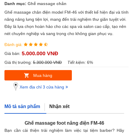
Danh mục:
Ghế massage chân
Ghế massage chân điện model FM-46 với thiết kế hiện đại và tính
năng nâng lưng tiện lợi, mang đến trải nghiệm thư giãn tuyệt vời.
Đây là lựa chọn hoàn hảo cho các spa và salon cao cấp, tạo nên
nét chuyên nghiệp và sang trọng cho không gian phục vụ.
Đánh giá:
5.000.000 VNĐ
Giá bán:
Giá thị trường:
5.300.000 VNĐ
Tiết kiệm:
6%
Mua hàng
Xem địa chỉ 3 cửa hàng
Mô tả sản phẩm
Nhận xét
Ghế massage foot nâng điện FM-46
Bạn cần cải thiện trải nghiệm làm việc tại tiệm barber? Hãy