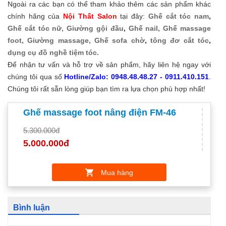
Ngoài ra các bạn có thể tham khảo thêm các sản phẩm khác
chính hãng của
Nội Thất Salon
tại đây:
Ghế cắt tóc nam
,
Ghế cắt tóc nữ,
Giường gội đầu
,
Ghế nail,
Ghế massage
foot,
Giường massage,
Ghế sofa chờ
,
tông đơ cắt tóc
,
dụng cụ đồ nghề tiệm tóc.
Để nhận tư vấn và hỗ trợ về sản phẩm, hãy liên hệ ngay với
chúng tôi qua số
Hotline/Zalo: 0948.48.48.27 - 0911.410.151
.
Chúng tôi rất sẵn lòng giúp bạn tìm ra lựa chọn phù hợp nhất!
Ghế massage foot nâng điện FM-46
5.300.000đ
5.000.000đ
Mua hàng
Bình luận