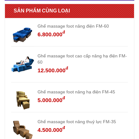
SẢN PHẨM CÙNG LOẠI
Ghế massage foot nâng điện FM-60
đ
6.800.000
Ghế massage foot cao cấp nâng hạ điện FM-
60
đ
12.500.000
Ghế massage foot nâng hạ điện FM-45
đ
5.000.000
Ghế massage foot nâng thuỷ lực FM-35
đ
4.500.000