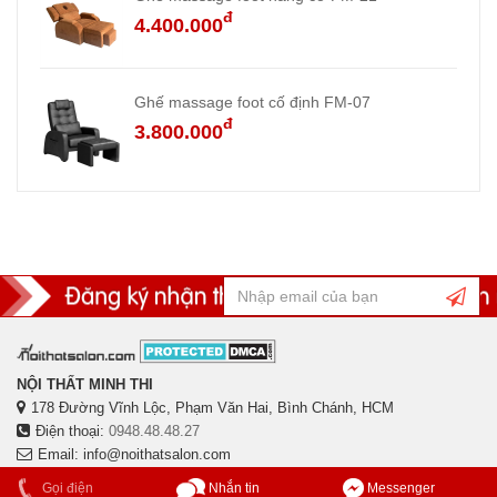
đ
4.400.000
Ghế massage foot cố định FM-07
đ
3.800.000
NỘI THẤT MINH THI
178 Đường Vĩnh Lộc, Phạm Văn Hai, Bình Chánh, HCM
Điện thoại:
0948.48.48.27
Email: info@noithatsalon.com
Gọi điện
Nhắn tin
Messenger