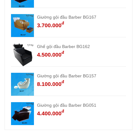
Giường gội đầu Barber BG167
đ
3.700.000
Ghế gội đầu Barber BG162
đ
4.500.000
Giường gội đầu Barber BG157
đ
8.100.000
Giường gội đầu Barber BG051
đ
4.400.000