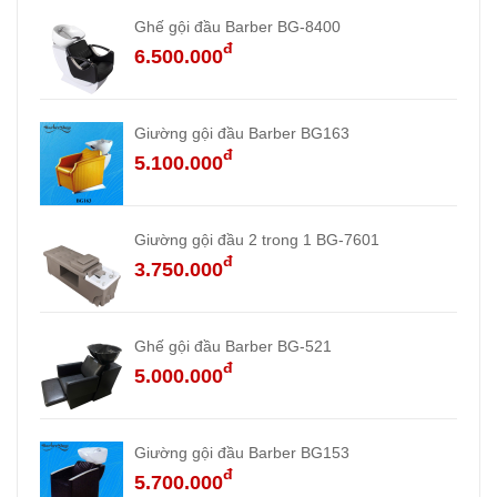
Ghế gội đầu Barber BG-8400
đ
6.500.000
Giường gội đầu Barber BG163
đ
5.100.000
Giường gội đầu 2 trong 1 BG-7601
đ
3.750.000
Ghế gội đầu Barber BG-521
đ
5.000.000
Giường gội đầu Barber BG153
đ
5.700.000