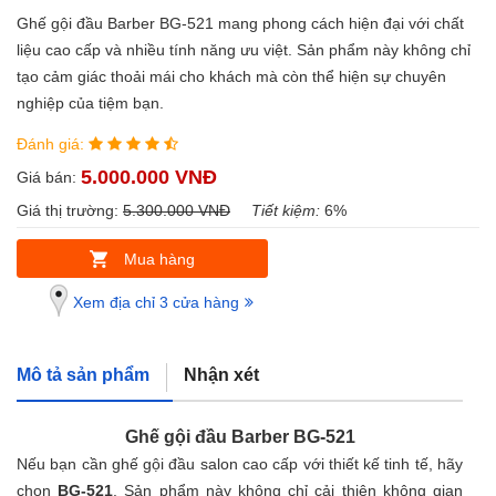
Ghế gội đầu Barber BG-521 mang phong cách hiện đại với chất
liệu cao cấp và nhiều tính năng ưu việt. Sản phẩm này không chỉ
tạo cảm giác thoải mái cho khách mà còn thể hiện sự chuyên
nghiệp của tiệm bạn.
Đánh giá:
5.000.000 VNĐ
Giá bán:
Giá thị trường:
5.300.000 VNĐ
Tiết kiệm:
6%
Mua hàng
Xem địa chỉ 3 cửa hàng
Mô tả sản phẩm
Nhận xét
Ghế gội đầu Barber BG-521
Nếu bạn cần ghế gội đầu salon cao cấp với thiết kế tinh tế, hãy
chọn
BG-521
. Sản phẩm này không chỉ cải thiện không gian