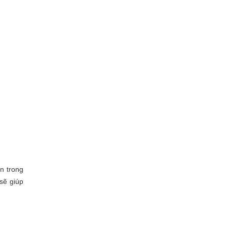
n trong
sẽ giúp