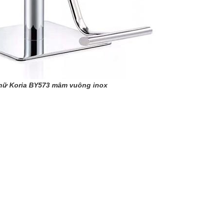
 nữ Koria BY573
mâm vuông inox