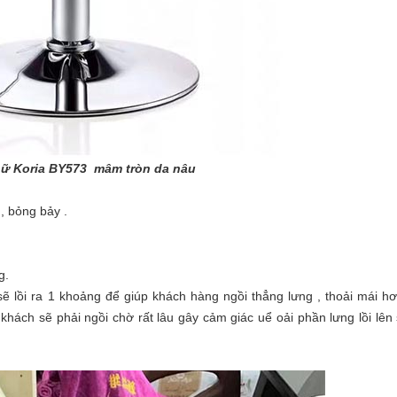
nữ Koria BY573
mâm tròn da nâu
g, bỏng bảy .
g.
ẽ lồi ra 1 khoảng để giúp khách hàng ngồi thẳng lưng , thoải mái hơ
khách sẽ phải ngồi chờ rất lâu gây cảm giác uể oải phần lưng lồi lên 