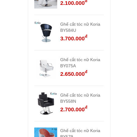
đ
2.100.000
Ghế cắt tóc nữ Koria
BY584U
đ
3.700.000
Ghế cắt tóc nữ Koria
BY075A
đ
2.650.000
Ghế cắt tóc nữ Koria
BY558N
đ
2.700.000
Ghế cắt tóc nữ Koria
BY579