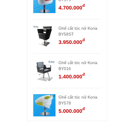
đ
4.700.000
Ghế cắt tóc nữ Koria
BY58ST
đ
3.950.000
Ghế cắt tóc nữ Koria
BY016
đ
1.400.000
Ghế cắt tóc nữ Koria
BY578
đ
5.000.000