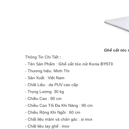
Ghế cắt tóc
Thông Tin Chi Tiết
:
- Tên Sản Phẩm :
Ghế cắt tóc nữ Koria BY573
- Thương hiệu: Minh Thi
- Sản Xuất : Việt Nam
- Chất Liệu : da PUV cao cấp
- Trọng Lượng: 30 kg
- Chiều Cao : 80 cm
- Chiều Cao Tối Đa Khi Nâng : 90 cm
- Chiều Rộng Khi Ngồi : 60 cm
- Chất liệu mâm và chân gác : si inox
- Chất liệu tay ghế : inox