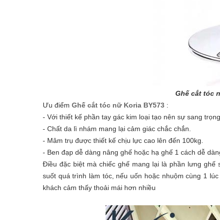
Ghế cắt tóc 
Ưu điểm
Ghế cắt tóc nữ Koria BY573
:
- Với thiết kế phần tay gác kim loại tạo nên sự sang trọn
- Chất da lì nhám mang lại cảm giác chắc chắn.
- Mâm trụ được thiết kế chịu lực cao lên đến 100kg.
- Ben đạp dễ dàng nâng ghế hoặc hạ ghế 1 cách dễ dàn
Điều đặc biệt mà chiếc ghế mang lại là phần lưng ghế s
suốt quá trình làm tóc, nếu uốn hoặc nhuộm cùng 1 lúc 
khách cảm thấy thoải mái hơn nhiều