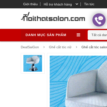
Giới thiệu
Tin tức
Hỗ trợ khách hàng
DANH MỤC SẢN PHẨM
Tất cả da
DealSaiGon
Ghế cắt tóc nữ
Ghế cắt tóc sal