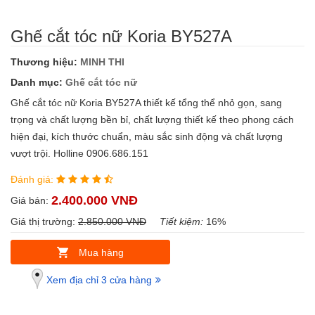
Ghế cắt tóc nữ Koria BY527A
Thương hiệu:
MINH THI
Danh mục:
Ghế cắt tóc nữ
Ghế cắt tóc nữ Koria BY527A thiết kế tổng thể nhỏ gọn, sang
trọng và chất lượng bền bỉ, chất lượng thiết kế theo phong cách
hiện đại, kích thước chuẩn, màu sắc sinh động và chất lượng
vượt trội. Holline 0906.686.151
Đánh giá:
2.400.000 VNĐ
Giá bán:
Giá thị trường:
2.850.000 VNĐ
Tiết kiệm:
16%
Mua hàng
Xem địa chỉ 3 cửa hàng