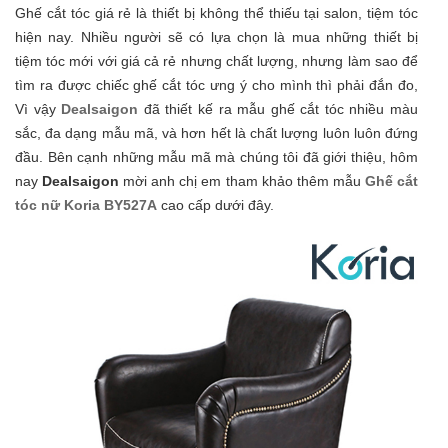
Ghế cắt tóc giá rẻ là thiết bị không thể thiếu tại salon, tiệm tóc
hiện nay. Nhiều người sẽ có lựa chọn là mua những thiết bị
tiệm tóc mới với giá cả rẻ nhưng chất lượng, nhưng làm sao để
tìm ra được chiếc ghế cắt tóc ưng ý cho mình thì phải đắn đo,
Vì vậy
Dealsaigon
đã thiết kế ra mẫu ghế cắt tóc nhiều màu
sắc, đa dạng mẫu mã, và hơn hết là chất lượng luôn luôn đứng
đầu. Bên cạnh những mẫu mã mà chúng tôi đã giới thiệu, hôm
nay
Dealsaigon
mời anh chị em tham khảo thêm mẫu
Ghế cắt
tóc nữ Koria BY527A
cao cấp dưới đây.