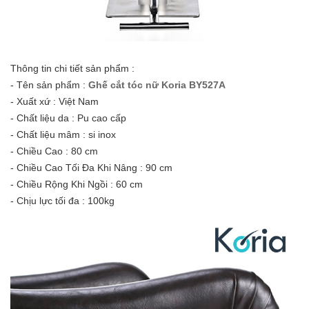
Thông tin chi tiết sản phẩm :
- Tên sản phẩm :
Ghế cắt tóc nữ Koria BY527A
- Xuất xứ : Việt Nam
- Chất liệu da : Pu cao cấp
- Chất liệu mâm : si inox
- Chiều Cao : 80 cm
- Chiều Cao Tối Đa Khi Nâng : 90 cm
- Chiều Rộng Khi Ngồi : 60 cm
- Chịu lực tối đa : 100kg