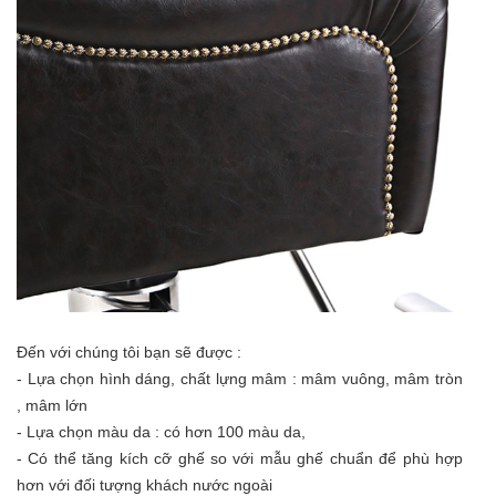
Đến với chúng tôi bạn sẽ được :
- Lựa chọn hình dáng, chất lựng mâm : mâm vuông, mâm tròn
, mâm lớn
- Lựa chọn màu da : có hơn 100 màu da,
- Có thể tăng kích cỡ ghế so với mẫu ghế chuẩn để phù hợp
hơn với đối tượng khách nước ngoài