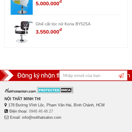
đ
5.000.000
Ghế cắt tóc nữ Koria BY525A
đ
3.550.000
NỘI THẤT MINH THI
178 Đường Vĩnh Lộc, Phạm Văn Hai, Bình Chánh, HCM
Điện thoại:
0948.48.48.27
Email: info@noithatsalon.com