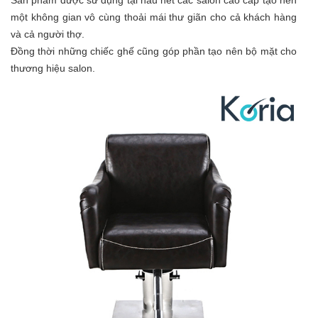
Sản phẩm được sử dụng tại hầu hết các salon cao cấp tạo nên
một không gian vô cùng thoải mái thư giãn cho cả khách hàng
và cả người thợ.
Đồng thời những chiếc ghế cũng góp phần tạo nên bộ mặt cho
thương hiệu salon.