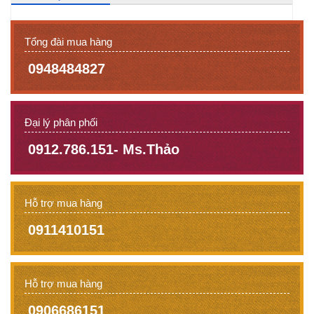
Tổng đài mua hàng
0948484827
Đại lý phân phối
0912.786.151- Ms.Thảo
Hỗ trợ mua hàng
0911410151
Hỗ trợ mua hàng
0906686151