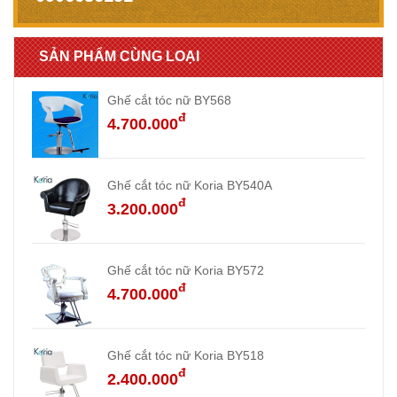
SẢN PHẨM CÙNG LOẠI
Ghế cắt tóc nữ BY568
đ
4.700.000
Ghế cắt tóc nữ Koria BY540A
đ
3.200.000
Ghế cắt tóc nữ Koria BY572
đ
4.700.000
Ghế cắt tóc nữ Koria BY518
đ
2.400.000