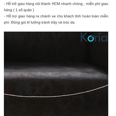
- Hỗ trỡ giao hàng nội thành HCM nhanh chóng , miễn phí giao
hàng ( 1 số quận )
- Hỗ trợ giao hàng ra chành xe cho khách tỉnh hoàn toàn miễn
phí. Đóng gói kĩ lưỡng tránh trầy và tróc da