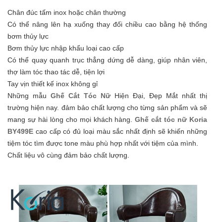
Chân đúc tấm inox hoặc chân thường
Có thể nâng lên hạ xuống thay đối chiều cao bằng hệ thống
bơm thủy lực
Bơm thủy lực nhập khẩu loại cao cấp
Có thể quay quanh trục thẳng dứng dễ dàng, giúp nhân viên,
thợ làm tóc thao tác dễ, tiện lợi
Tay vịn thiết kế inox không gỉ
Những mẫu
Ghế Cắt Tóc Nữ
Hiện Đại, Đẹp Mắt nhất thị
trường hiện nay. đảm bảo chất lượng cho từng sản phẩm và sẽ
mang sự hài lòng cho mọi khách hàng.
Ghế cắt tóc nữ Koria
BY499E
cao cấp có đủ loại màu sắc nhất định sẽ khiến những
tiệm tóc tìm được tone màu phù hợp nhất với tiệm của mình.
Chất liệu vô cùng đảm bảo chất lượng.