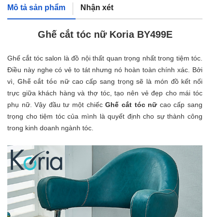
Mô tả sản phẩm
Nhận xét
Ghế cắt tóc nữ Koria BY499E
Ghế cắt tóc salon là đồ nội thất quan trọng nhất trong tiệm tóc.
Điều này nghe có vẻ to tát nhưng nó hoàn toàn chính xác. Bởi
vì,
Ghế cắt tóc nữ
cao cấp sang trọng sẽ là món đồ kết nối
trực giữa khách hàng và thợ tóc, tạo nên vẻ đẹp cho mái tóc
phụ nữ. Vậy đầu tư một chiếc
Ghế cắt tóc nữ
cao cấp sang
trọng cho tiệm tóc của mình là quyết định cho sự thành công
trong kinh doanh ngành tóc.