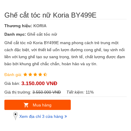
Ghế cắt tóc nữ Koria BY499E
Thương hiệu:
KORIA
Danh mục:
Ghế cắt tóc nữ
Ghế cắt tóc nữ Koria BY499E mang phong cách trẻ trung một
cách đặc biệt, với thiết kế uốn lượn đường cong ghế, tay vịnh nối
liền với lưng ghế tạo sự sang trọng, tinh tế, chất lượng được đạm
bảo bởi khung ghế chắc chắn, hoàn hảo và uy tín.
Đánh giá:
3.150.000 VNĐ
Giá bán:
Giá thị trường:
3.550.000 VNĐ
Tiết kiệm:
11%
Mua hàng
Xem địa chỉ 3 cửa hàng