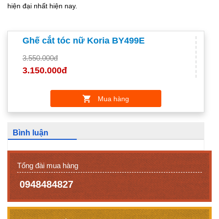
hiện đại nhất hiện nay.
Ghế cắt tóc nữ Koria BY499E
3.550.000đ
3.150.000đ
Mua hàng
Bình luận
Tổng đài mua hàng
0948484827