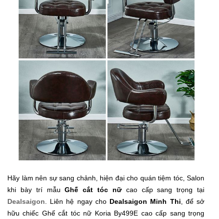
Hãy làm nên sự sang chảnh, hiện đại cho quán tiệm tóc, Salon
khi bày trí mẫu
Ghế cắt tóc nữ
cao cấp sang trọng tại
Dealsaigon
. Liên hệ ngay cho
Dealsaigon Minh Thi
, để sở
hữu chiếc Ghế cắt tóc nữ Koria By499E cao cấp sang trọng