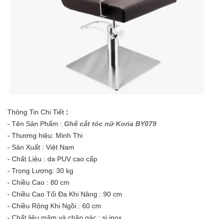
Thông Tin Chi Tiết
:
- Tên Sản Phẩm :
Ghế cắt tóc nữ Koria BY079
- Thương hiệu: Minh Thi
- Sản Xuất : Việt Nam
- Chất Liệu : da PUV cao cấp
- Trọng Lượng: 30 kg
- Chiều Cao : 80 cm
- Chiều Cao Tối Đa Khi Nâng : 90 cm
- Chiều Rộng Khi Ngồi : 60 cm
- Chất liệu mâm và chân gác : si inox