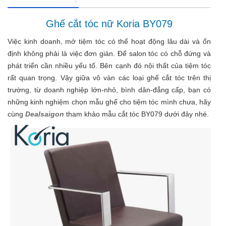
Ghế cắt tóc nữ Koria BY079
Việc kinh doanh, mở tiệm tóc có thể hoạt động lâu dài và ổn
định không phải là việc đơn giản. Để salon tóc có chỗ đứng và
phát triển cần nhiều yếu tố. Bên cạnh đó nội thất của tiệm tóc
rất quan trọng. Vậy giữa vô vàn các loại ghế cắt tóc trên thị
trường, từ doanh nghiệp lớn-nhỏ, bình dân-đẳng cấp, bạn có
những kinh nghiệm chọn mẫu ghế cho tiệm tóc mình chưa, hãy
cùng
Dealsaigon
tham khảo mẫu cắt tóc BY079 dưới đây nhé.