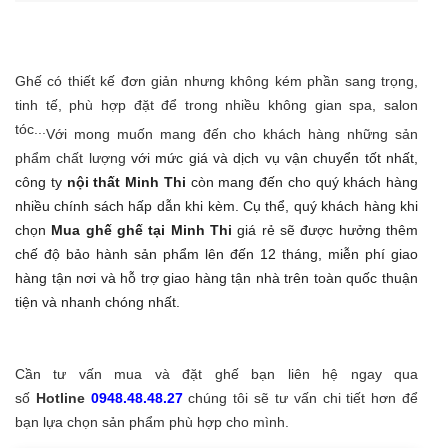
Ghế có thiết kế đơn giản nhưng không kém phần sang trọng,
tinh tế, phù hợp đặt để trong nhiều không gian spa, salon
tóc...
Với mong muốn mang đến cho khách hàng những sản
phẩm chất lượng
với mức giá và dịch vụ vận chuyển tốt nhất,
công ty
nội thất Minh Thi
còn mang đến cho quý khách hàng
nhiều chính sách hấp dẫn khi kèm. Cụ thể, quý khách hàng khi
chọn
Mua ghế ghế tại Minh Thi
giá rẻ sẽ được hưởng thêm
chế độ bảo hành sản phẩm lên đến 12 tháng, miễn phí giao
hàng tận nơi và hỗ trợ giao hàng tận nhà trên toàn quốc thuận
tiện và nhanh chóng nhất.
Cần tư vấn mua và đặt ghế bạn liên hệ ngay qua
số
Hotline
0948.48.48.27
chúng tôi sẽ tư vấn chi tiết hơn để
bạn lựa chọn sản phẩm phù hợp cho mình.