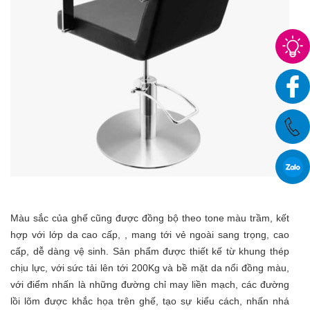
Màu sắc của ghế cũng được đồng bộ theo tone màu trầm, kết
hợp với lớp da cao cấp, , mang tới vẻ ngoài sang trọng, cao
cấp, dễ dàng vệ sinh. Sản phẩm được thiết kế từ khung thép
chịu lực, với sức tải lên tới 200Kg và bề mặt da nổi đồng màu,
với điểm nhấn là những đường chỉ may liền mạch, các đường
lồi lõm được khắc họa trên ghế, tạo sự kiểu cách, nhấn nhá