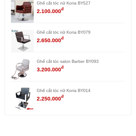
Ghế cắt tóc nữ Koria BY527
đ
2.100.000
Ghế cắt tóc nữ Koria BY079
đ
2.650.000
Ghế cắt tóc salon Barber BY093
đ
3.200.000
Ghế cắt tóc nữ Koria BY014
đ
2.250.000