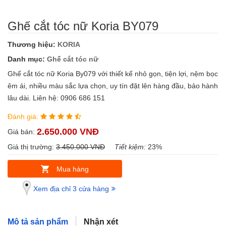
Ghế cắt tóc nữ Koria BY079
Thương hiệu:
KORIA
Danh mục:
Ghế cắt tóc nữ
Ghế cắt tóc nữ Koria By079 với thiết kế nhỏ gọn, tiện lợi, nệm bọc
êm ái, nhiều màu sắc lựa chọn, uy tín đặt lên hàng đầu, bảo hành
lâu dài. Liên hệ: 0906 686 151
Đánh giá:
2.650.000 VNĐ
Giá bán:
Giá thị trường:
3.450.000 VNĐ
Tiết kiệm:
23%
Mua hàng
Xem địa chỉ 3 cửa hàng
Mô tả sản phẩm
Nhận xét