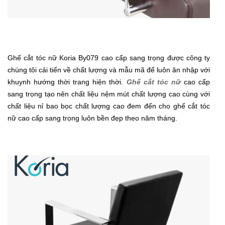
Ghế cắt tóc nữ Koria By079 cao cấp sang trọng được công ty
chúng tôi cải tiến về chất lượng và mẫu mã để luôn ăn nhập với
khuynh hướng thời trang hiện thời.
Ghế cắt tóc nữ
cao cấp
sang trọng tạo nên chất liệu nệm mút chất lượng cao cùng với
chất liệu nỉ bao bọc chất lượng cao đem đến cho ghế cắt tóc
nữ cao cấp sang trọng luôn bền đẹp theo năm tháng.