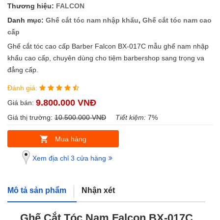
Thương hiệu:
FALCON
Danh mục:
Ghế cắt tóc nam nhập khẩu
,
Ghế cắt tóc nam cao
cấp
Ghế cắt tóc cao cấp Barber Falcon BX-017C mẫu ghế nam nhập
khẩu cao cấp, chuyên dùng cho tiệm barbershop sang trọng va
đẳng cấp.
Đánh giá:
9.800.000 VNĐ
Giá bán:
Giá thị trường:
10.500.000 VNĐ
Tiết kiệm:
7%
Mua hàng
Xem địa chỉ 3 cửa hàng
Mô tả sản phẩm
Nhận xét
Ghế Cắt Tóc Nam Falcon BX-017C