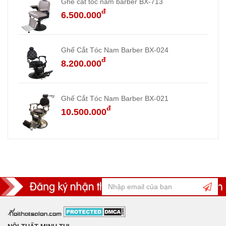
Ghế cắt tóc nam barber BX-713
đ
6.500.000
Ghế Cắt Tóc Nam Barber BX-024
đ
8.200.000
Ghế Cắt Tóc Nam Barber BX-021
đ
10.500.000