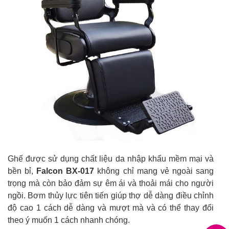
Ghế được sử dụng chất liệu da nhập khẩu mềm mại và
bền bỉ,
Falcon BX-017
không chỉ mang vẻ ngoài sang
trọng mà còn bảo đảm sự êm ái và thoải mái cho người
ngồi. Bơm thủy lực tiên tiến giúp thợ dễ dàng điều chỉnh
độ cao 1 cách dễ dàng và mượt mà và có thể thay đổi
theo ý muốn 1 cách nhanh chóng.