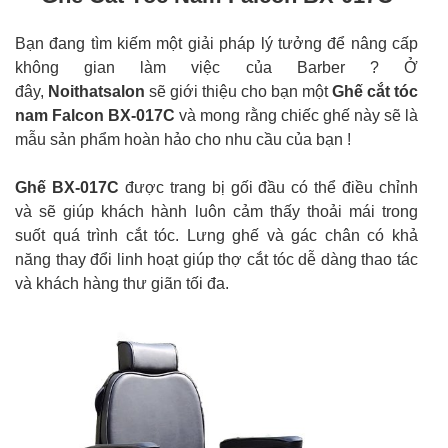
Bạn đang tìm kiếm một giải pháp lý tưởng để nâng cấp
không gian làm việc của Barber ? Ở
đây,
Noithatsalon
sẽ giới thiệu cho bạn một
Ghế cắt tóc
nam Falcon BX-017C
và mong rằng chiếc ghế này sẽ là
mẫu sản phẩm hoàn hảo cho nhu cầu của bạn !
Ghế BX-017C
được trang bị gối đầu có thể điều chỉnh
và sẽ giúp khách hành luôn cảm thấy thoải mái trong
suốt quá trình cắt tóc. Lưng ghế và gác chân có khả
năng thay đổi linh hoạt giúp thợ cắt tóc dễ dàng thao tác
và khách hàng thư giãn tối đa.