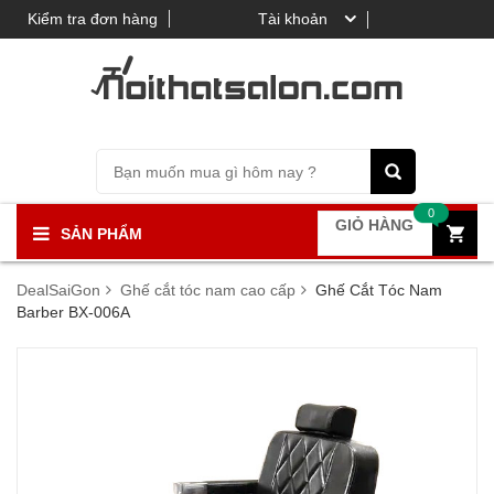
Kiểm tra đơn hàng
Tài khoản
0
GIỎ HÀNG
SẢN PHẨM
DealSaiGon
Ghế cắt tóc nam cao cấp
Ghế Cắt Tóc Nam
Barber BX-006A