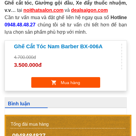
Ghế cắt tóc, Giường gội đầu, Xe đẩy thuốc nhuộm,
v.v…
tại
noithatsalon.com
và
dealsaigon.com
Cần tư vấn mua và đặt ghế liên hệ ngay qua số
Hotline
0948.48.48.27
chúng tôi sẽ tư vấn chi tiết hơn để bạn
lựa chọn sản phẩm phù hợp với mình.
Ghế Cắt Tóc Nam Barber BX-006A
4.700.000đ
3.500.000đ
Mua hàng
Bình luận
Tổng đài mua hàng
0948484827