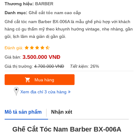
Thương hiệu:
BARBER
Danh mục:
Ghế cắt tóc nam cao cấp
Ghế cắt tóc nam Barber BX-006A là mẫu ghế phù hợp với khách
hàng có gu thẩm mỹ theo khuynh hướng vintage, nhẹ nhàng, gần
gũi, lịch lãm mà giản dị gần gũi.
Đánh giá:
3.500.000 VNĐ
Giá bán:
Giá thị trường:
4.700.000 VNĐ
Tiết kiệm:
26%
Mua hàng
Xem địa chỉ 3 cửa hàng
Mô tả sản phẩm
Nhận xét
Ghế Cắt Tóc Nam Barber BX-006A