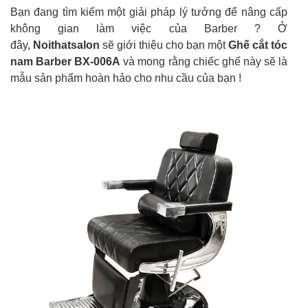
Bạn đang tìm kiếm một giải pháp lý tưởng để nâng cấp
không gian làm việc của Barber ? Ở
đây,
Noithatsalon
sẽ giới thiệu cho bạn một
Ghế cắt tóc
nam Barber BX-006A
và mong rằng chiếc ghế này sẽ là
mẫu sản phẩm hoàn hảo cho nhu cầu của bạn !