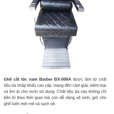
Ghế cắt tóc nam Barber BX-006A
được làm từ chất
liệu da nhập khẩu cao cấp, mang đến cảm giác mềm mại
và êm ái cho nười sử dụng. Chất liệu da này không chỉ
bền bỉ theo thời gian mà còn dễ dàng vệ sinh, giữ cho
ghế luôn mới mẻ và sạch sẻ.