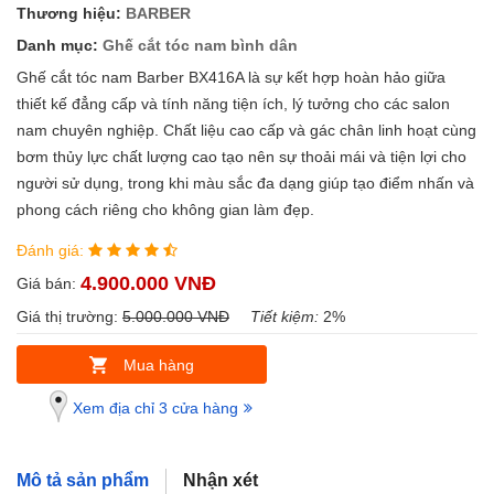
Thương hiệu:
BARBER
Danh mục:
Ghế cắt tóc nam bình dân
Ghế cắt tóc nam Barber BX416A là sự kết hợp hoàn hảo giữa
thiết kế đẳng cấp và tính năng tiện ích, lý tưởng cho các salon
nam chuyên nghiệp. Chất liệu cao cấp và gác chân linh hoạt cùng
bơm thủy lực chất lượng cao tạo nên sự thoải mái và tiện lợi cho
người sử dụng, trong khi màu sắc đa dạng giúp tạo điểm nhấn và
phong cách riêng cho không gian làm đẹp.
Đánh giá:
4.900.000 VNĐ
Giá bán:
Giá thị trường:
5.000.000 VNĐ
Tiết kiệm:
2%
Mua hàng
Xem địa chỉ 3 cửa hàng
Mô tả sản phẩm
Nhận xét