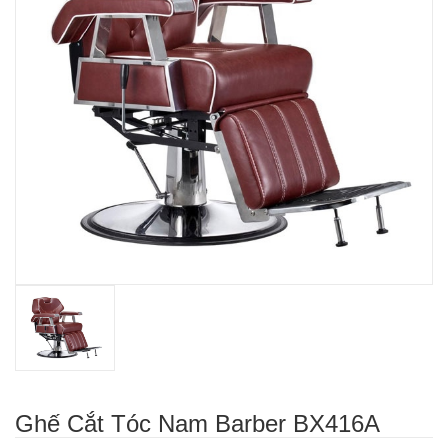
Ghế Cắt Tóc Nam Barber BX416A