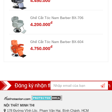
4.450.000
Ghế Cắt Tóc Nam Barber BX-706
đ
4.200.000
Ghế Cắt Tóc Nam Barber BX-604
đ
4.750.000
NỘI THẤT MINH THI
178 Đường Vĩnh Lộc, Phạm Văn Hai, Bình Chánh, HCM