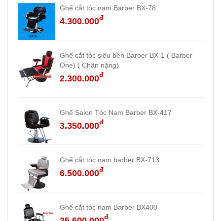
Ghế cắt tóc nam Barber BX-78
đ
4.300.000
Ghế cắt tóc siêu bền Barber BX-1 ( Barber
One) ( Chân nặng)
đ
2.300.000
Ghế Salon Tóc Nam Barber BX-417
đ
3.350.000
Ghế cắt tóc nam barber BX-713
đ
6.500.000
Ghế cắt tóc nam Barber BX400
đ
25.600.000