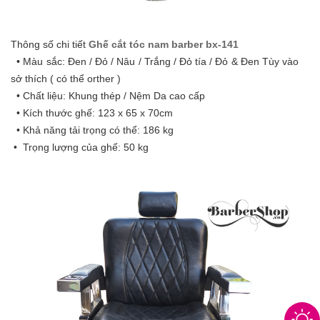
Thông số chi tiết
Ghế cắt tóc nam barber bx-141
• Màu sắc: Đen / Đỏ / Nâu / Trắng / Đỏ tía / Đỏ & Đen Tùy vào
sở thích ( có thể orther )
• Chất liệu: Khung thép / Nệm Da cao cấp
• Kích thước ghế: 123 x 65 x 70cm
• Khả năng tải trọng có thể: 186 kg
• Trọng lượng của ghế: 50 kg