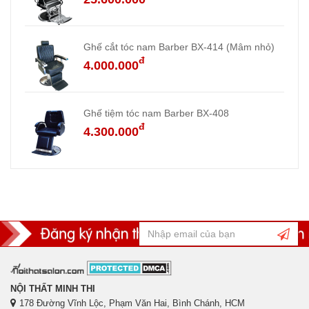
Ghế cắt tóc nam Barber BX-414 (Mâm nhỏ)
đ
4.000.000
Ghế tiệm tóc nam Barber BX-408
đ
4.300.000
NỘI THẤT MINH THI
178 Đường Vĩnh Lộc, Phạm Văn Hai, Bình Chánh, HCM