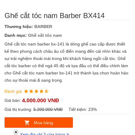
Ghế cắt tóc nam Barber BX414
Thương hiệu:
BARBER
Danh mục:
Ghế cắt tóc nam
Ghế cắt tóc nam barber bx-141 là dòng ghế cao cấp được thiết
kế theo phong cách châu âu cổ điển mang đến cái nhìn khác và
sự trải nghiệm thoải mái trong khi khách hàng ngồi cắt tóc. Ghế
cắt tóc barber có thể ngả 45 độ và tựa đầu có thể điều chỉnh làm
cho Ghế cắt tóc nam barber bx-141 trở thành lựa chọn hoàn hảo
cho sự thoải mái & sang trọng.
Đánh giá:
4.000.000 VNĐ
Giá bán:
Giá thị trường:
5.200.000 VNĐ
Tiết kiệm:
23%
Mua hàng
Xem địa chỉ 3 cửa hàng