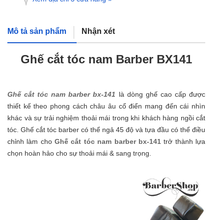
Mô tả sản phẩm
Nhận xét
Ghế cắt tóc nam Barber BX141
Ghế cắt tóc nam barber bx-141
là dòng ghế cao cấp được
thiết kế theo phong cách châu âu cổ điển mang đến cái nhìn
khác và sự trải nghiệm thoải mái trong khi khách hàng ngồi cắt
tóc. Ghế cắt tóc barber có thể ngả 45 độ và tựa đầu có thể điều
chỉnh làm cho
Ghế cắt tóc nam barber bx-141
trở thành lựa
chọn hoàn hảo cho sự thoải mái & sang trọng.