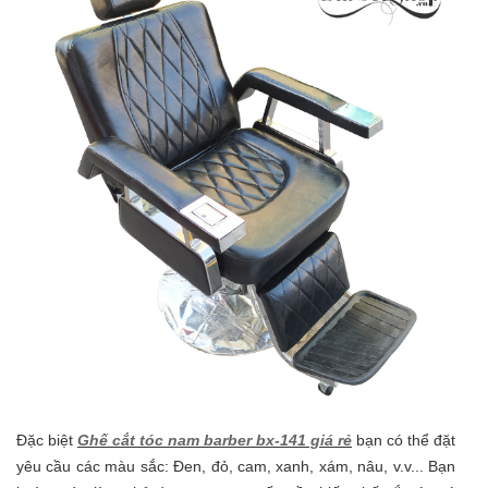
Đặc biệt
Ghế cắt tóc nam barber bx-141 giá rẻ
bạn có thể đặt
yêu cầu các màu sắc: Đen, đỏ, cam, xanh, xám, nâu, v.v... Bạn