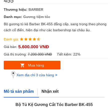
455
Thương hiệu:
BARBER
Danh mục:
Gương tiệm tóc
Bộ gương tủ kệ Barber BK-455 đẳng cấp, sang trọng theo phong
cách cổ điển, hiện đại như các barbershop tại châu âu.
Đánh giá:
5.600.000 VNĐ
Giá bán:
Giá thị trường:
7.200.000 VNĐ
Tiết kiệm:
22%
Mua hàng
Xem địa chỉ 3 cửa hàng
Mô tả sản phẩm
Nhận xét
Bộ Tủ Kệ Gương Cắt Tóc Barber BK-455