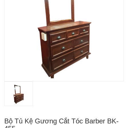
Bộ Tủ Kệ Gương Cắt Tóc Barber BK-