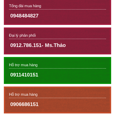
Tổng đài mua hàng
0948484827
Đại lý phân phối
0912.786.151- Ms.Thảo
Hỗ trợ mua hàng
0911410151
Hỗ trợ mua hàng
0906686151