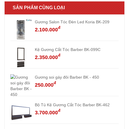
SẢN PHẨM CÙNG LOẠI
Gương Salon Tóc Đèn Led Koria BK-209
đ
2.100.000
Kệ Gương Cắt Tóc Barber BK-099C
đ
2.350.000
Gương soi gáy đôi Barber BK - 450
đ
250.000
Bộ Tủ Kệ Gương Cắt Tóc Barber BK-462
đ
3.700.000