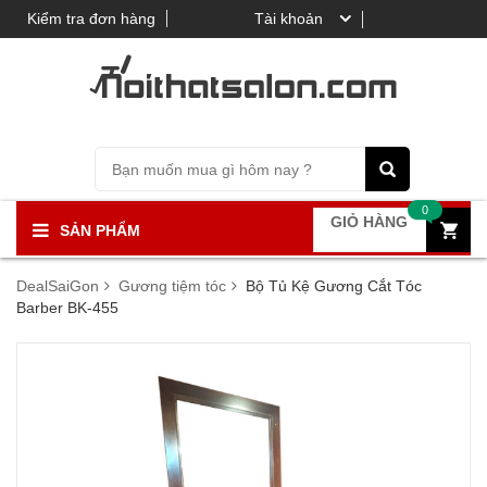
Kiểm tra đơn hàng
Tài khoản
0
GIỎ HÀNG
SẢN PHẨM
DealSaiGon
Gương tiệm tóc
Bộ Tủ Kệ Gương Cắt Tóc
Barber BK-455