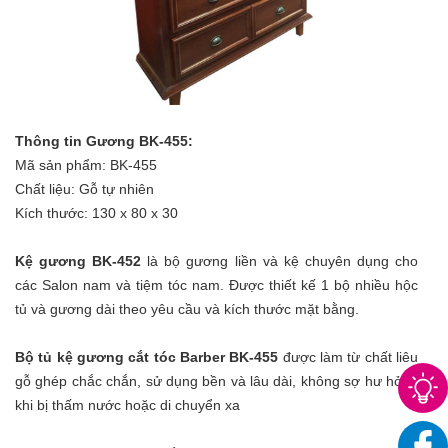
Thông tin Gương BK-455:
Mã sản phẩm: BK-455
Chất liệu: Gỗ tự nhiên
Kích thước: 130 x 80 x 30
Kệ gương BK-452
là bộ gương liền và kệ chuyên dụng cho
các Salon nam và tiệm tóc nam. Được thiết kế 1 bộ nhiều hộc
tủ và gương dài theo yêu cầu và kích thước mặt bằng.
Bộ tủ kệ gương cắt tóc Barber BK-455
được làm từ chất liêu
gỗ ghép chắc chắn, sử dụng bền và lâu dài, không sợ hư hỏng
khi bị thấm nước hoặc di chuyển xa