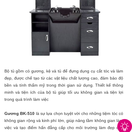
Bộ tủ gồm có gương, kệ và tủ để đựng dụng cụ cắt tóc và làm
đẹp, được chế tạo từ các vật liệu chất lượng cao, đảm bảo độ
bền và tính thẩm mỹ trong thời gian sử dụng. Thiết kế thông
minh và tiện ích của bộ tủ giúp tối ưu không gian và tiện lợi
trong quá trình làm việc
Gương BK-510
là sự lựa chọn tuyệt vời cho những tiệm tóc có
không gian rộng và kinh phí lớn, giúp nâng tầm không gian làm
việc và tạo điểm hấn đẳng cấp cho môi trường làm đẹp của