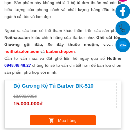
bạn. Sản phẩm này không chỉ là 1 bộ tủ đơn thuần mà còn là
biểu tượng của phong cách và chất lượng hàng đầu trong
ngành cắt tóc và làm đẹp
Ngoài ra các bạn có thể tham khảo thêm trên các sản phẩm
Noithatsalon
khác chính hãng của Barber như:
Ghế cắt tóc,
Giường gội đầu, Xe đẩy thuốc nhuộm, v.v…
tại
noithatsalon.com
và
barbershop.vn
.
Cần tư vấn mua và đặt ghế liên hệ ngay qua số
Hotline
0948.48.48.27
chúng tôi sẽ tư vấn chi tiết hơn để bạn lựa chọn
sản phẩm phù hợp với mình.
Bộ Gương Kệ Tủ Barber BK-510
18.000.000đ
15.000.000đ
Mua hàng