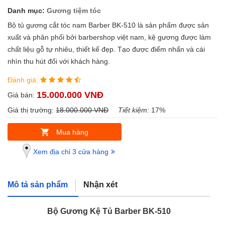
Danh mục:
Gương tiệm tóc
Bộ tủ gương cắt tóc nam Barber BK-510 là sản phẩm được sản
xuất và phân phối bởi barbershop việt nam, kệ gương được làm
chất liệu gỗ tự nhiêu, thiết kế đẹp. Tạo được điểm nhấn và cái
nhìn thu hút đối với khách hàng.
Đánh giá:
15.000.000 VNĐ
Giá bán:
Giá thị trường:
18.000.000 VNĐ
Tiết kiệm:
17%
Mua hàng
Xem địa chỉ 3 cửa hàng
Mô tả sản phẩm
Nhận xét
Bộ Gương Kệ Tủ Barber BK-510