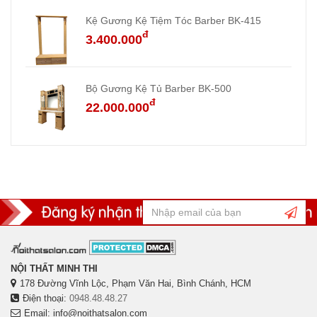
Kệ Gương Kệ Tiệm Tóc Barber BK-415
đ
3.400.000
Bộ Gương Kệ Tủ Barber BK-500
đ
22.000.000
NỘI THẤT MINH THI
178 Đường Vĩnh Lộc, Phạm Văn Hai, Bình Chánh, HCM
Điện thoại:
0948.48.48.27
Email: info@noithatsalon.com