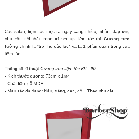
Các salon, tiệm tóc mọc ra ngày càng nhiều, nhằm đáp ứng
nhu cầu nội thất trang trí set up tiệm tóc thì
Gương treo
tường
chính là “trợ thủ đắc lực” và là 1 phần quan trọng của
tiệm tóc.
Thông số kĩ thuật
Gương treo tiệm tóc BK - 99
:
- Kích thước gương: 73cm x 1m4
- Chất liệu: gỗ MDF
- Màu sắc đa dạng: Nâu, trắng, đen, đỏ... Theo nhu cầu