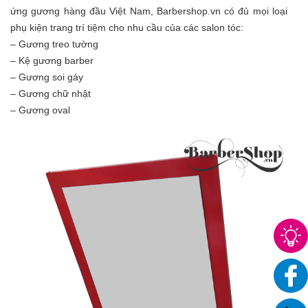
ứng gương hàng đầu Việt Nam, Barbershop.vn có đủ mọi loại
phụ kiện trang trí tiệm cho nhu cầu của các salon tóc:
– Gương treo tường
– Kệ gương barber
– Gương soi gáy
– Gương chữ nhật
– Gương oval