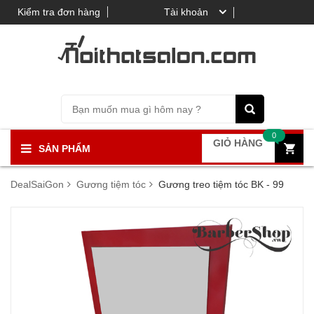
Kiểm tra đơn hàng
Tài khoản
0
GIỎ HÀNG
SẢN PHẨM
DealSaiGon
Gương tiệm tóc
Gương treo tiệm tóc BK - 99