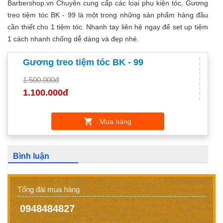
Barbershop.vn Chuyên cung cấp các loại phụ kiện tóc, Gương
treo tiệm tóc BK - 99 là một trong những sản phẩm hàng đầu
cần thiết cho 1 tiệm tóc. Nhanh tay liên hệ ngay để set up tiệm
1 cách nhanh chống dễ dàng và đẹp nhé.
Gương treo tiệm tóc BK - 99
1.500.000đ
1.100.000đ
Mua hàng
Bình luận
Tổng đài mua hàng
0948484827