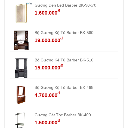
Gương Đèn Led Barber BK-90x70
đ
1.600.000
Bộ Gương Kệ Tủ Barber BK-560
đ
19.000.000
Bộ Gương Kệ Tủ Barber BK-510
đ
15.000.000
Bộ Gương Kệ Tủ Barber BK-468
đ
4.700.000
Gương Cắt Tóc Barber BK-400
đ
1.500.000