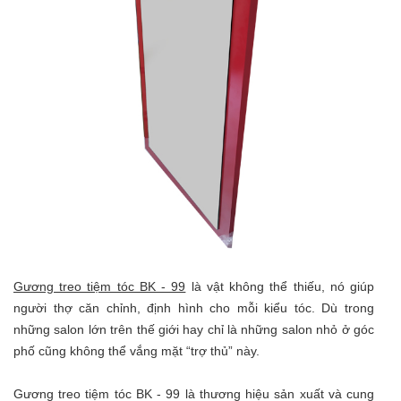
Gương treo tiệm tóc BK - 99
là vật không thể thiếu, nó giúp
người thợ căn chỉnh, định hình cho mỗi kiểu tóc. Dù trong
những salon lớn trên thế giới hay chỉ là những salon nhỏ ở góc
phố cũng không thể vắng mặt “trợ thủ” này.
Gương treo tiệm tóc BK - 99 là thương hiệu sản xuất và cung