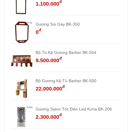
đ
1.100.000
Gương Soi Gáy BK-350
đ
0
Bộ Tủ Kệ Gương Barber BK-554
đ
9.500.000
Bộ Gương Kệ Tủ Barber BK-500
đ
22.000.000
Gương Salon Tóc Đèn Led Koria BK-206
đ
2.300.000