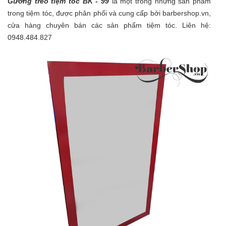
Gương treo tiệm tóc BK - 99
là một trong những sản phẩm
trong tiệm tóc, được phân phối và cung cấp bởi barbershop.vn,
cửa hàng chuyên bán các sản phẩm tiệm tóc. Liên hệ:
0948.484.827