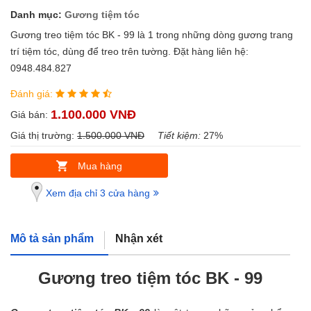
Danh mục:
Gương tiệm tóc
Gương treo tiệm tóc BK - 99 là 1 trong những dòng gương trang
trí tiệm tóc, dùng để treo trên tường. Đặt hàng liên hệ:
0948.484.827
Đánh giá:
1.100.000 VNĐ
Giá bán:
Giá thị trường:
1.500.000 VNĐ
Tiết kiệm:
27%
Mua hàng
Xem địa chỉ 3 cửa hàng
Mô tả sản phẩm
Nhận xét
Gương treo tiệm tóc BK - 99